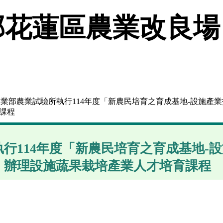
花蓮區農業改良場
農業部農業試驗所執行114年度「新農民培育之育成基地-設施產
課程
行114年度「新農民培育之育成基地-
，辦理設施蔬果栽培產業人才培育課程