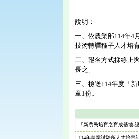
說明：
一、依農業部114年4
技術轉譯種子人才培
二、報名方式採線上與
長之。
三、檢送114年度「
章1份。
「新農民培育之育成基地-
114年農業試驗所人才培育