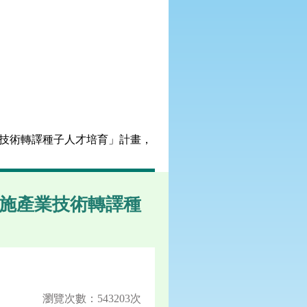
業技術轉譯種子人才培育」計畫，
設施產業技術轉譯種
瀏覽次數：543203次