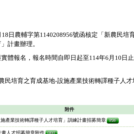
月18日農輔字第1140208956號函核定「新農民
育」計畫辦理。
實體報名，報名時間自即日起至114年6月10日
新農民培育之育成基地-設施產業技術轉譯種子人
附件
設施產業技術轉譯種子人才培育」訓練計畫招募簡章
PDF
計畫人才招募簡章附件
ODT