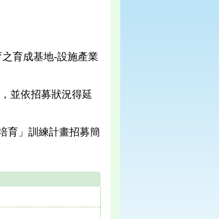
培育之育成基地-設施產業
止，並依招募狀況得延
才培育」訓練計畫招募簡