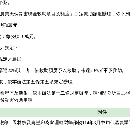
酪梨。
農業天然災害現金救助項目及額度」所定救助額度辦理，依下列
公頃8萬元。
)：每公頃10萬元。
列規定：
條規定之農民。
率達20%以上者，依救助額度予以救助；未達20%者不予救助。
次數，依本辦法第五條第五項規定辦理。
業程序及期限，依本辦法第十二條規定辦理，請相關公所自114年
然災害救助申請。
附件
穗鄉、鳳林鎮及壽豐鄉為辦理酪梨等作物114年3月中旬低溫農