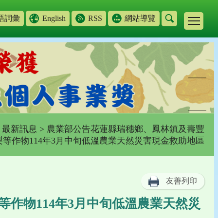
語詞彙
English
RSS
網站導覽
>
最新訊息
> 農業部公告花蓮縣瑞穗鄉、鳳林鎮及壽豐
等作物114年3月中旬低溫農業天然災害現金救助地區
友善列印
作物114年3月中旬低溫農業天然災