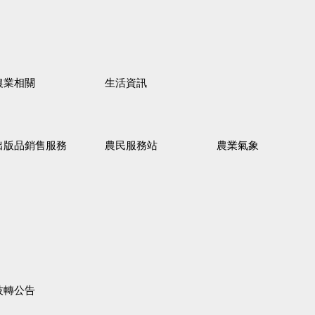
農業相關
生活資訊
出版品銷售服務
農民服務站
農業氣象
技轉公告