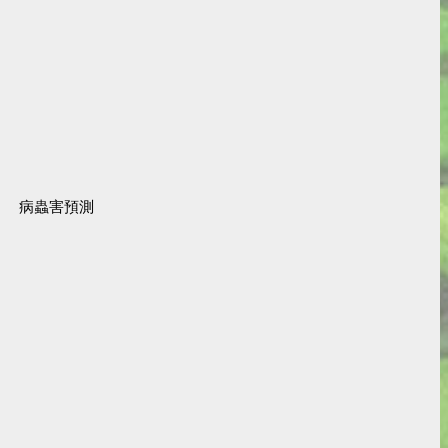
病蟲害預測