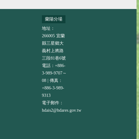
蘭陽分場
地址：
266005 宜蘭
縣三星鄉大
義村上將路
三段81巷6號
電話：+886-
3-989-9707～
08 | 傳真：
+886-3-989-
9313
電子郵件：
hdais2@hdares.gov.tw