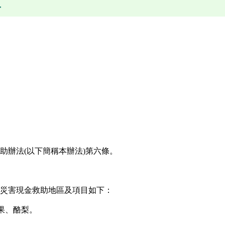
區
助辦法(以下簡稱本辦法)第六條。
災害現金救助地區及項目如下：
芒果、酪梨。