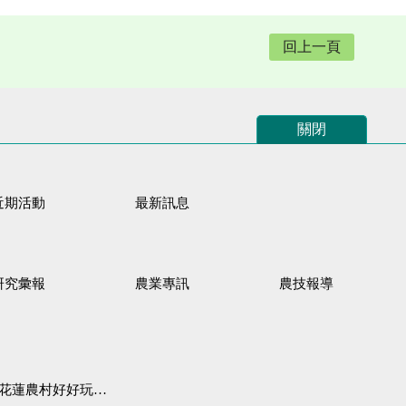
回上一頁
關閉
近期活動
最新訊息
研究彙報
農業專訊
農技報導
蓮農村好好玩♦「原、生、慢、活」四條遊程推薦