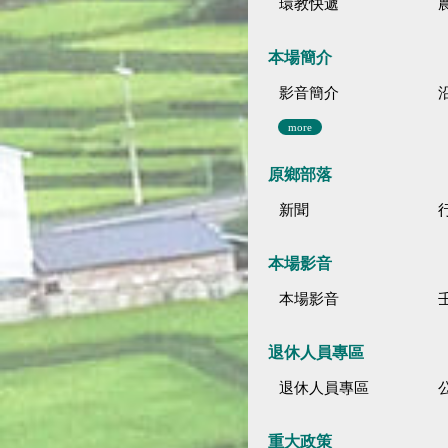
環教快遞
本場簡介
影音簡介
more
原鄉部落
新聞
本場影音
本場影音
退休人員專區
退休人員專區
公
重大政策