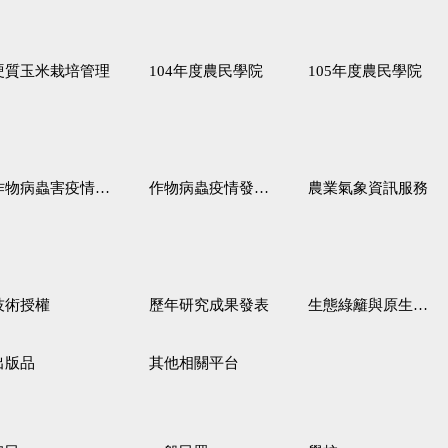
硬質玉米栽培管理
104年度農民學院
105年度農民學院
作物病蟲害疫情警報
作物病蟲疫情發生預測
農業氣象資訊服務
技術授權
歷年研究成果發表
生態綠籬與原生野花植生毯
出版品
其他相關平台