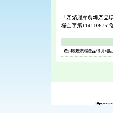
「產銷履歷農糧產品環
糧企字第11411087
產銷履歷農糧產品環境補貼
https://ww