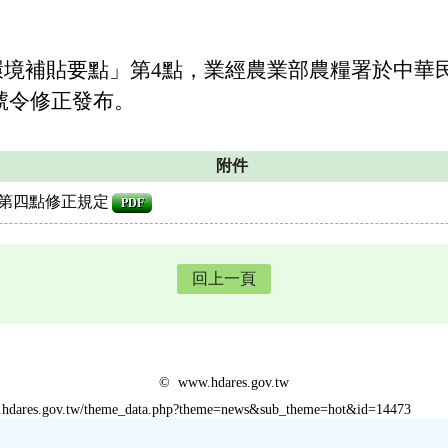
境補貼要點」第4點，業經農業部農糧署於中華民國
52號令修正發布。
附件
第四點修正規定
PDF
回上一頁
© www.hdares.gov.tw
w.hdares.gov.tw/theme_data.php?theme=news&sub_theme=hot&id=14473