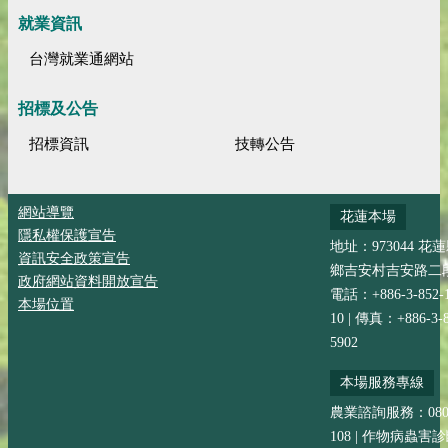
就業資訊
台灣就業通網站
招標及公告
招標資訊
技轉公告
網站導覽
花蓮本場
隱私權保護宣告
地址：973044 花
資訊安全政策宣告
鄉吉安村吉安路二段
政府網站資料開放宣告
電話：+886-3-852-
本場位置
10 | 傳真：+886-3-8
5902
本場服務專線
農業諮詢服務：0800-
108 | 作物病蟲害