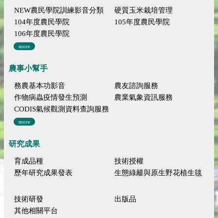
NEW農民學院訓練影音分類
硬質玉米栽培管理
104年度農民學院
105年度農民學院
106年度農民學院
more
農事小幫手
務農基本功影音
農友諮詢服務
作物病蟲疫情發生預測
農業氣象資訊服務
CODIS氣候觀測資料查詢服務
more
研究成果
育成品種
技術授權
歷年研究成果發表
生態綠籬與原生野花植生毯
技術研發
出版品
其他相關平台