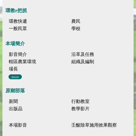
環教e把抓
環教快遞
農民
一般民眾
學校
本場簡介
影音簡介
沿革及任務
轄區農業環境
組織及編制
場長
more
原鄉部落
新聞
行動教室
出版品
教學影片
本場影音
壬酸除草施用效果觀察