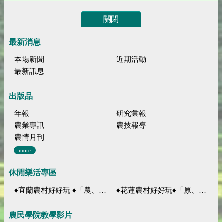
關閉
最新消息
本場新聞
近期活動
最新訊息
出版品
年報
研究彙報
農業專訊
農技報導
農情月刊
more
休閒樂活專區
♦宜蘭農村好好玩 ♦「農、藝、山、水」四條遊程推薦
♦花蓮農村好好玩♦「原、生、慢、活」四條遊程推薦
農民學院教學影片