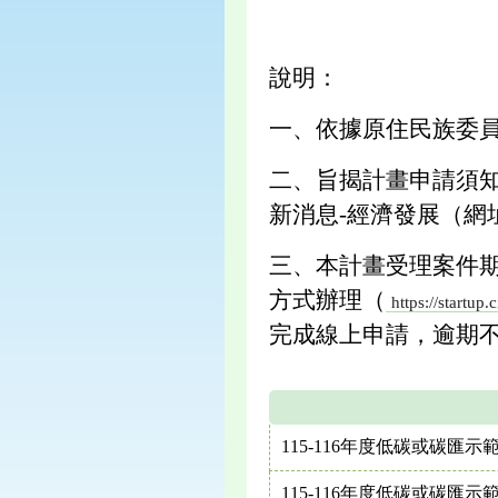
說明：
一、依據原住民族委員會
二、旨揭計畫申請須知
新消息-經濟發展（網
三、本計畫受理案件期
方式辦理（
https://startup.
完成線上申請，逾期
115-116年度低碳或碳匯
115-116年度低碳或碳匯