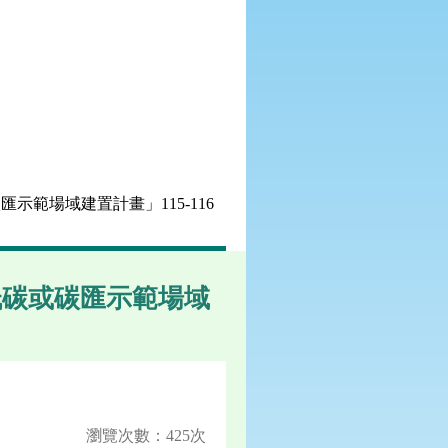
範場域建置計畫」115-116
低碳或碳匯示範場域
瀏覽次數：425次