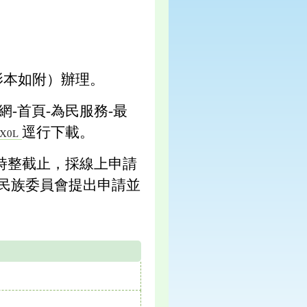
（影本如附）辦理。
-首頁-為民服務-最
逕行下載。
KjX0L
5時整截止，採線上申請
民族委員會提出申請並