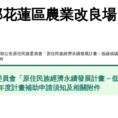
花蓮區農業改良場
協助公告原住民族委員會「原住民族經濟永續發展計畫－低碳或碳匯示
件
委員會「原住民族經濟永續發展計畫－
16年度計畫補助申請須知及相關附件