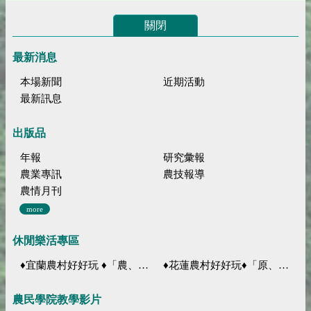
關閉
最新消息
本場新聞
近期活動
最新訊息
出版品
年報
研究彙報
農業專訊
農技報導
農情月刊
more
休閒樂活專區
♦宜蘭農村好好玩 ♦「農、藝、山、水」四條遊程推薦
♦花蓮農村好好玩♦「原、生、慢、活」四條遊程推薦
農民學院教學影片