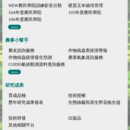
NEW農民學院訓練影音分類
硬質玉米栽培管理
104年度農民學院
105年度農民學院
106年度農民學院
more
農事小幫手
農友諮詢服務
作物病蟲害疫情警報
作物病蟲疫情發生預測
農業氣象資訊服務
CODIS氣候觀測資料查詢服務
more
研究成果
育成品種
技術授權
歷年研究成果發表
生態綠籬與原生野花植生毯
技術研發
出版品
其他相關平台