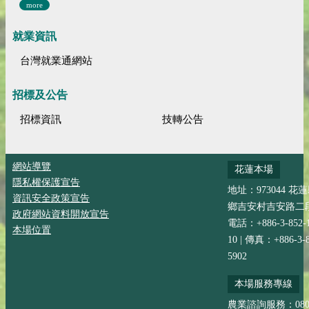
more
就業資訊
台灣就業通網站
招標及公告
招標資訊
技轉公告
網站導覽
花蓮本場
隱私權保護宣告
地址：973044 花
資訊安全政策宣告
鄉吉安村吉安路二段
政府網站資料開放宣告
電話：+886-3-852-
本場位置
10 | 傳真：+886-3-8
5902
本場服務專線
農業諮詢服務：0800-