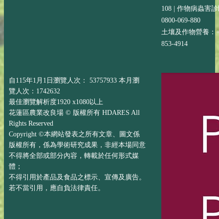
108 | 作物病蟲害
0800-069-880
土壤及作物營養：+88
853-4914
自115年1月1日瀏覽人次： 53757933 本月瀏
覽人次：1742632
最佳瀏覽解析度1920 x1080以上
花蓮區農業改良場 © 版權所有 HDARES All
Rights Reserved
Copyright ©本網站發表之所有文章、圖文係
版權所有，係為學術研究成果，非經本場同意
不得將全部或部分內容，轉載於任何形式媒
體；
不得引用於產品及食品之標示、宣傳及廣告。
若不當引用，應自負法律責任。