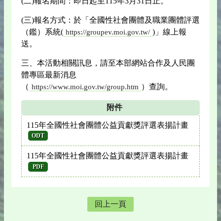
(二)報名期間：即日起至115年3月31日止。
(三)報名方式：於「全國性社會團體及職業團體評選
（鑑）系統(
)」線上報
https://groupev.moi.gov.tw/
送。
三、本活動相關訊息，請至本部網站合作及人民團
體專區最新消息
（
）查詢。
https://www.moi.gov.tw/group.htm
附件
115年全國性社會團體公益貢獻獎評選表揚計畫
ODT
115年全國性社會團體公益貢獻獎評選表揚計畫
PDF
回上一頁