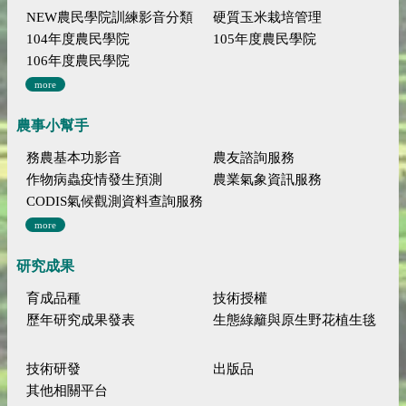
NEW農民學院訓練影音分類
硬質玉米栽培管理
104年度農民學院
105年度農民學院
106年度農民學院
more
農事小幫手
務農基本功影音
農友諮詢服務
作物病蟲疫情發生預測
農業氣象資訊服務
CODIS氣候觀測資料查詢服務
more
研究成果
育成品種
技術授權
歷年研究成果發表
生態綠籬與原生野花植生毯
技術研發
出版品
其他相關平台