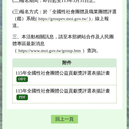
(二)報名期間：即日起至115年3月31日止。
(三)報名方式：於「全國性社會團體及職業團體評選
（鑑）系統(
)」線上報
https://groupev.moi.gov.tw/
送。
三、本活動相關訊息，請至本部網站合作及人民團
體專區最新消息
（
）查詢。
https://www.moi.gov.tw/group.htm
附件
115年全國性社會團體公益貢獻獎評選表揚計畫
ODT
115年全國性社會團體公益貢獻獎評選表揚計畫
PDF
回上一頁