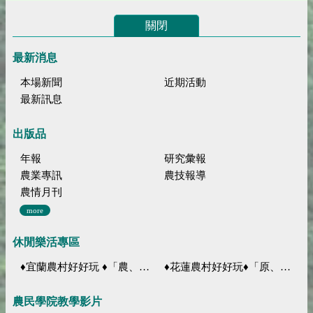
關閉
最新消息
本場新聞
近期活動
最新訊息
出版品
年報
研究彙報
農業專訊
農技報導
農情月刊
more
休閒樂活專區
♦宜蘭農村好好玩 ♦「農、藝、山、水」四條遊程推薦
♦花蓮農村好好玩♦「原、生、慢、活」四條遊程推薦
農民學院教學影片