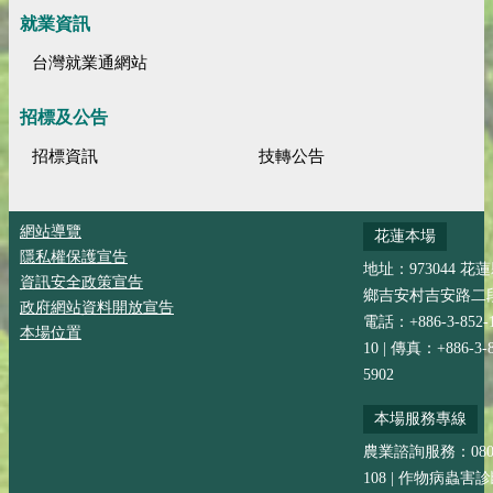
就業資訊
台灣就業通網站
招標及公告
招標資訊
技轉公告
網站導覽
花蓮本場
隱私權保護宣告
地址：973044 花
資訊安全政策宣告
鄉吉安村吉安路二段
政府網站資料開放宣告
電話：+886-3-852-
本場位置
10 | 傳真：+886-3-8
5902
本場服務專線
農業諮詢服務：0800-
108 | 作物病蟲害