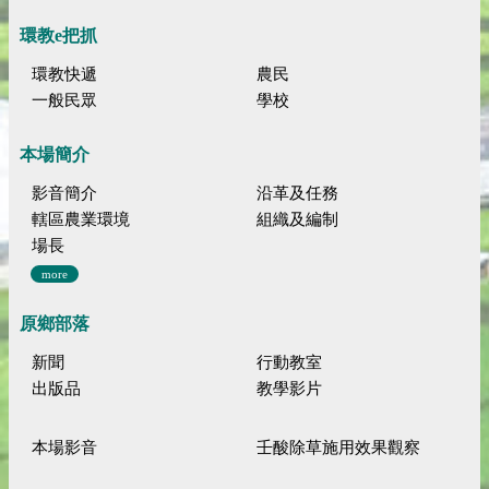
環教e把抓
環教快遞
農民
一般民眾
學校
本場簡介
影音簡介
沿革及任務
轄區農業環境
組織及編制
場長
more
原鄉部落
新聞
行動教室
出版品
教學影片
本場影音
壬酸除草施用效果觀察