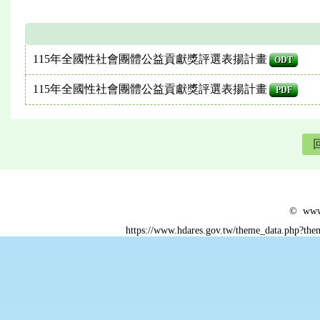
115年全國性社會團體公益貢獻獎評選表揚計畫
ODT
115年全國性社會團體公益貢獻獎評選表揚計畫
PDF
© www.
https://www.hdares.gov.tw/theme_data.php?