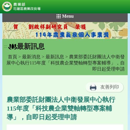
:::
跳
Menu
到
主
要
內
最新訊息
容
:::
區
首頁
>
最新消息
>
最新訊息
> 農業部委託財團法人中衛發
塊
展中心執行115年度「科技農企業雙軸轉型專案輔導」，自
即日起受理申請
友善列印
農業部委託財團法人中衛發展中心執行
115年度「科技農企業雙軸轉型專案輔
導」，自即日起受理申請