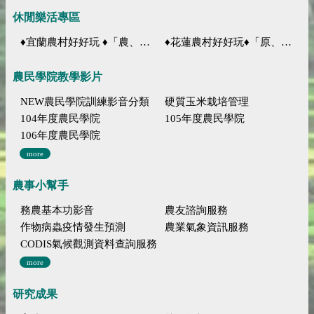
休閒樂活專區
♦宜蘭農村好好玩 ♦「農、藝、山、水」四條遊程推薦
♦花蓮農村好好玩♦「原、生、慢、活」四條遊程推薦
農民學院教學影片
NEW農民學院訓練影音分類
硬質玉米栽培管理
104年度農民學院
105年度農民學院
106年度農民學院
more
農事小幫手
務農基本功影音
農友諮詢服務
作物病蟲疫情發生預測
農業氣象資訊服務
CODIS氣候觀測資料查詢服務
more
研究成果