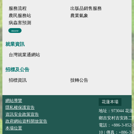
服務流程
出版品銷售服務
農民服務站
農業氣象
病蟲害預測
more
就業資訊
台灣就業通網站
招標及公告
招標資訊
技轉公告
網站導覽
花蓮本場
隱私權保護宣告
地址：973044 花
資訊安全政策宣告
鄉吉安村吉安路二段
政府網站資料開放宣告
電話：+886-3-852-
本場位置
10 | 傳真：+886-3-8