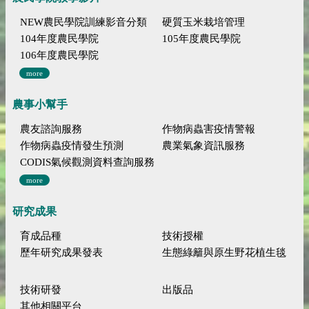
NEW農民學院訓練影音分類
硬質玉米栽培管理
104年度農民學院
105年度農民學院
106年度農民學院
more
農事小幫手
農友諮詢服務
作物病蟲害疫情警報
作物病蟲疫情發生預測
農業氣象資訊服務
CODIS氣候觀測資料查詢服務
more
研究成果
育成品種
技術授權
歷年研究成果發表
生態綠籬與原生野花植生毯
技術研發
出版品
其他相關平台