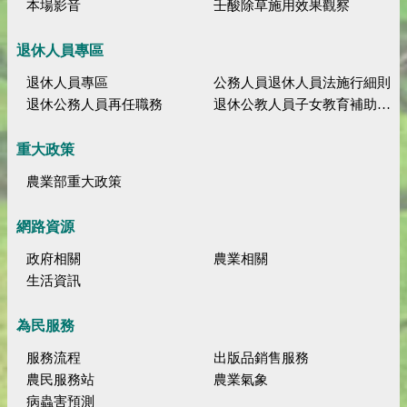
本場影音
壬酸除草施用效果觀察
退休人員專區
退休人員專區
公務人員退休人員法施行細則
退休公務人員再任職務
退休公教人員子女教育補助規定
重大政策
農業部重大政策
網路資源
政府相關
農業相關
生活資訊
為民服務
服務流程
出版品銷售服務
農民服務站
農業氣象
病蟲害預測