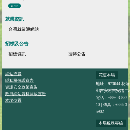
more
就業資訊
台灣就業通網站
招標及公告
招標資訊
技轉公告
網站導覽
花蓮本場
隱私權保護宣告
地址：973044 花
資訊安全政策宣告
鄉吉安村吉安路二段
政府網站資料開放宣告
電話：+886-3-852-
本場位置
10 | 傳真：+886-3-8
5902
本場服務專線