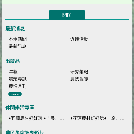
關閉
最新消息
本場新聞
近期活動
最新訊息
出版品
年報
研究彙報
農業專訊
農技報導
農情月刊
more
休閒樂活專區
♦宜蘭農村好好玩 ♦「農、藝、山、水」四條遊程推薦
♦花蓮農村好好玩♦「原、生、慢、活」四條遊程推薦
農民學院教學影片