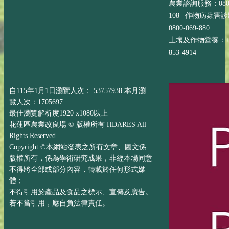
農業諮詢服務：0800-
108 | 作物病蟲害
0800-069-880
土壤及作物營養：+88
853-4914
自115年1月1日瀏覽人次： 53757938 本月瀏
覽人次：1705697
最佳瀏覽解析度1920 x1080以上
花蓮區農業改良場 © 版權所有 HDARES All
Rights Reserved
Copyright ©本網站發表之所有文章、圖文係
版權所有，係為學術研究成果，非經本場同意
不得將全部或部分內容，轉載於任何形式媒
體；
不得引用於產品及食品之標示、宣傳及廣告。
若不當引用，應自負法律責任。