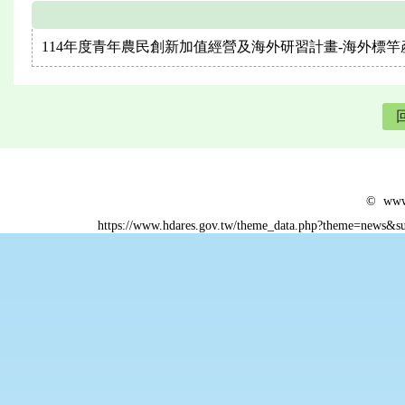
114年度青年農民創新加值經營及海外研習計畫-海外標
© www.
https://www.hdares.gov.tw/theme_data.php?theme=news