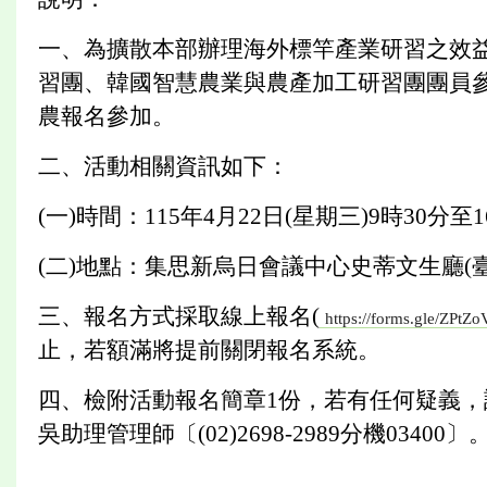
一、為擴散本部辦理海外標竿產業研習之效
習團、韓國智慧農業與農產加工研習團團員
農報名參加。
二、活動相關資訊如下：
(一)時間：115年4月22日(星期三)9時30分至
(二)地點：集思新烏日會議中心史蒂文生廳(
三、報名方式採取線上報名(
https://forms.gle/ZPt
止，若額滿將提前關閉報名系統。
四、檢附活動報名簡章1份，若有任何疑義
吳助理管理師〔(02)2698-2989分機03400〕