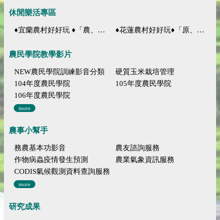
休閒樂活專區
♦宜蘭農村好好玩 ♦「農、藝、山、水」四條遊程推薦
♦花蓮農村好好玩♦「原、生、慢、活」四條遊程推薦
農民學院教學影片
NEW農民學院訓練影音分類
硬質玉米栽培管理
104年度農民學院
105年度農民學院
106年度農民學院
more
農事小幫手
務農基本功影音
農友諮詢服務
作物病蟲疫情發生預測
農業氣象資訊服務
CODIS氣候觀測資料查詢服務
more
研究成果