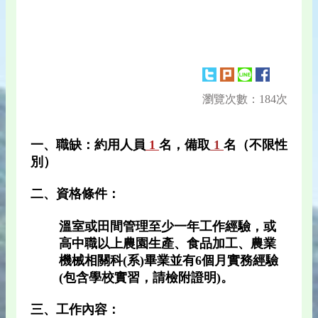
瀏覽次數：184次
一、職缺：約用人員
1
名，備取
1
名（不限性
別）
二、資格條件：
溫室或田間管理至少一年工作經驗，或
高中職以上農園生產、食品加工、農業
機械相關科(系)畢業並有6個月實務經驗
(包含學校實習，請檢附證明)。
三、工作內容：