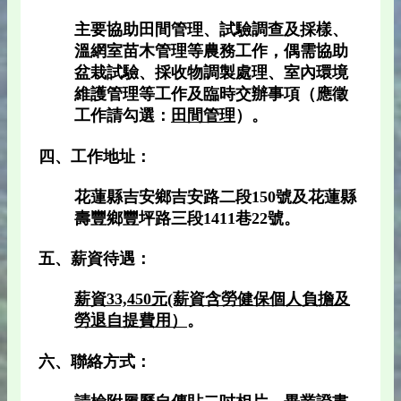
主要協助田間管理、試驗調查及採樣、
溫網室苗木管理等農務工作，偶需協助
盆栽試驗、採收物調製處理、室內環境
維護管理等工作及臨時交辦事項（應徵
工作請勾選：
田間管理
）。
四、工作地址：
花蓮縣吉安鄉吉安路二段150號及花蓮縣
壽豐鄉豐坪路三段1411巷22號。
五、薪資待遇：
薪資33,450元(薪資含勞健保個人負擔及
勞退自提費用）
。
六、聯絡方式：