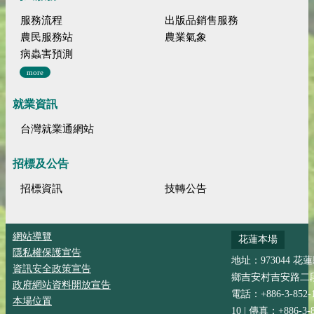
服務流程
出版品銷售服務
農民服務站
農業氣象
病蟲害預測
more
就業資訊
台灣就業通網站
招標及公告
招標資訊
技轉公告
網站導覽
花蓮本場
隱私權保護宣告
地址：973044 花
資訊安全政策宣告
鄉吉安村吉安路二段
政府網站資料開放宣告
電話：+886-3-852-
本場位置
10 | 傳真：+886-3-8