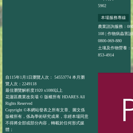
5902
本場服務專線
農業諮詢服務：0800-
108 | 作物病蟲害
0800-069-880
土壤及作物營養：+88
853-4914
自115年1月1日瀏覽人次： 54553774 本月瀏
覽人次：2249118
最佳瀏覽解析度1920 x1080以上
花蓮區農業改良場 © 版權所有 HDARES All
Rights Reserved
Copyright ©本網站發表之所有文章、圖文係
版權所有，係為學術研究成果，非經本場同意
不得將全部或部分內容，轉載於任何形式媒
體；