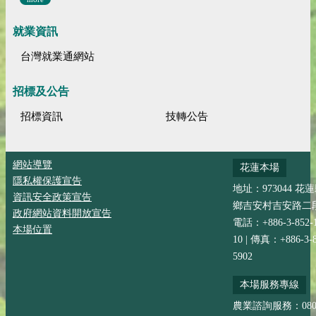
就業資訊
台灣就業通網站
招標及公告
招標資訊
技轉公告
網站導覽
花蓮本場
隱私權保護宣告
地址：973044 花
資訊安全政策宣告
鄉吉安村吉安路二段
政府網站資料開放宣告
電話：+886-3-852-
本場位置
10 | 傳真：+886-3-8
5902
本場服務專線
農業諮詢服務：0800-