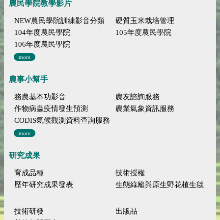
農民學院教學影片
NEW農民學院訓練影音分類
硬質玉米栽培管理
104年度農民學院
105年度農民學院
106年度農民學院
more
農事小幫手
務農基本功影音
農友諮詢服務
作物病蟲疫情發生預測
農業氣象資訊服務
CODIS氣候觀測資料查詢服務
more
研究成果
育成品種
技術授權
歷年研究成果發表
生態綠籬與原生野花植生毯
技術研發
出版品