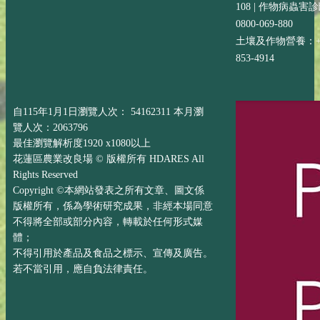
108 | 作物病蟲害
0800-069-880
土壤及作物營養：+88
853-4914
自115年1月1日瀏覽人次： 54162311 本月瀏
覽人次：2063796
最佳瀏覽解析度1920 x1080以上
花蓮區農業改良場 © 版權所有 HDARES All
Rights Reserved
Copyright ©本網站發表之所有文章、圖文係
版權所有，係為學術研究成果，非經本場同意
不得將全部或部分內容，轉載於任何形式媒
體；
不得引用於產品及食品之標示、宣傳及廣告。
若不當引用，應自負法律責任。