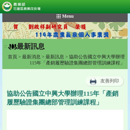
:::
跳
Menu
到
主
要
內
最新訊息
容
:::
區
首頁
>
最新消息
>
最新訊息
> 協助公告國立中興大學辦理
塊
115年「產銷履歷驗證集團總部管理訓練課程」
友善列印
協助公告國立中興大學辦理115年「產銷
履歷驗證集團總部管理訓練課程」