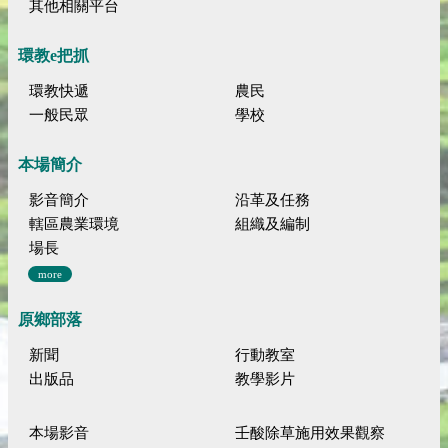
其他相關平台
環教e把抓
環教快遞
農民
一般民眾
學校
本場簡介
影音簡介
沿革及任務
轄區農業環境
組織及編制
場長
more
原鄉部落
新聞
行動教室
出版品
教學影片
本場影音
壬酸除草施用效果觀察