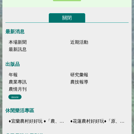
關閉
最新消息
本場新聞
近期活動
最新訊息
出版品
年報
研究彙報
農業專訊
農技報導
農情月刊
more
休閒樂活專區
♦宜蘭農村好好玩 ♦「農、藝、山、水」四條遊程推薦
♦花蓮農村好好玩♦「原、生、慢、活」四條遊程推薦