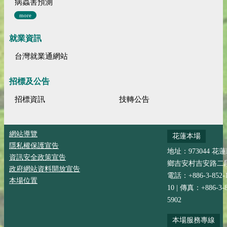
病蟲害預測
more
就業資訊
台灣就業通網站
招標及公告
招標資訊
技轉公告
網站導覽
花蓮本場
隱私權保護宣告
地址：973044 花
資訊安全政策宣告
鄉吉安村吉安路二段
政府網站資料開放宣告
電話：+886-3-852-
本場位置
10 | 傳真：+886-3-8
5902
本場服務專線