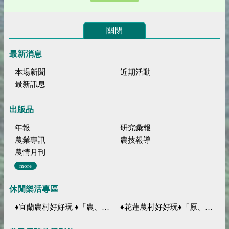
關閉
最新消息
本場新聞
近期活動
最新訊息
出版品
年報
研究彙報
農業專訊
農技報導
農情月刊
more
休閒樂活專區
♦宜蘭農村好好玩 ♦「農、藝、山、水」四條遊程推薦
♦花蓮農村好好玩♦「原、生、慢、活」四條遊程推薦