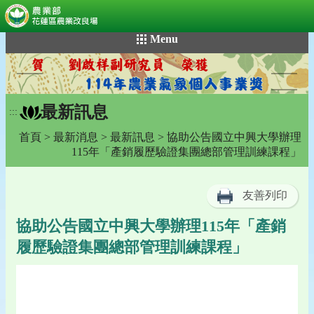
:::
跳
Menu
到
主
要
內
最新訊息
容
:::
區
首頁
>
最新消息
>
最新訊息
> 協助公告國立中興大學辦理
塊
115年「產銷履歷驗證集團總部管理訓練課程」
友善列印
協助公告國立中興大學辦理115年「產銷
履歷驗證集團總部管理訓練課程」