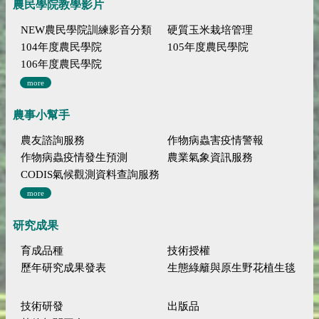
農民學院教學影片
NEW農民學院訓練影音分類
硬質玉米栽培管理
104年度農民學院
105年度農民學院
106年度農民學院
more
農事小幫手
農友諮詢服務
作物病蟲害疫情警報
作物病蟲疫情發生預測
農業氣象資訊服務
CODIS氣候觀測資料查詢服務
more
研究成果
育成品種
技術授權
歷年研究成果發表
生態綠籬與原生野花植生毯
技術研發
出版品