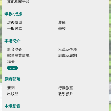
其他相關平台
環教e把抓
環教快遞
農民
一般民眾
學校
本場簡介
影音簡介
沿革及任務
轄區農業環境
組織及編制
場長
more
原鄉部落
新聞
行動教室
出版品
教學影片
本場影音