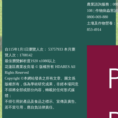
農業諮詢服務：0800-
108 | 作物病蟲害
0800-069-880
土壤及作物營養：+88
853-4914
自115年1月1日瀏覽人次： 53757933 本月瀏
覽人次：1708142
最佳瀏覽解析度1920 x1080以上
花蓮區農業改良場 © 版權所有 HDARES All
Rights Reserved
Copyright ©本網站發表之所有文章、圖文係
版權所有，係為學術研究成果，非經本場同意
不得將全部或部分內容，轉載於任何形式媒
體；
不得引用於產品及食品之標示、宣傳及廣告。
若不當引用，應自負法律責任。