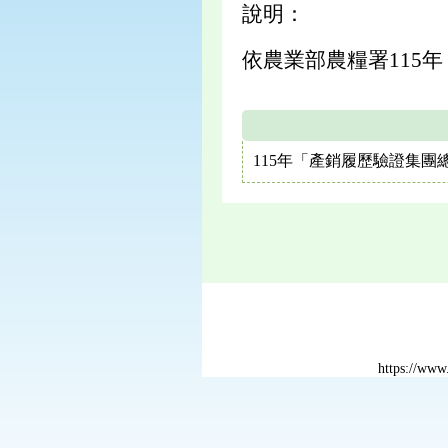
說明：
依農業部農糧署115
115年「產銷履歷驗證集
https://ww