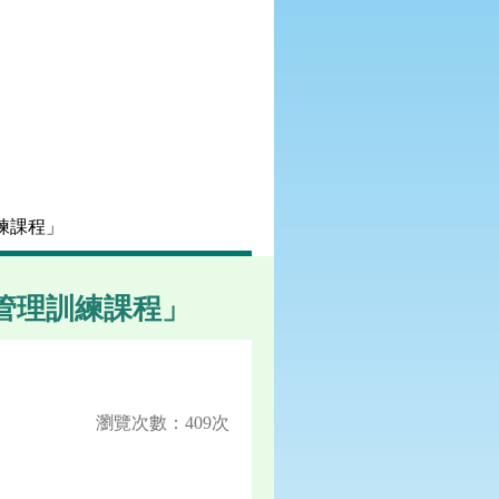
練課程」
管理訓練課程」
瀏覽次數：409次