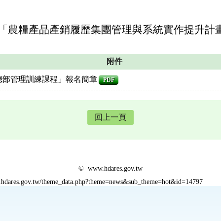
年「農糧產品產銷履歷集團管理與系統實作提升計
附件
團總部管理訓練課程」報名簡章
PDF
回上一頁
© www.hdares.gov.tw
w.hdares.gov.tw/theme_data.php?theme=news&sub_theme=hot&id=14797