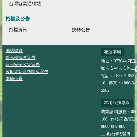
台灣就業通網站
招標及公告
招標資訊
技轉公告
網站導覽
花蓮本場
隱私權保護宣告
地址：973044 花
資訊安全政策宣告
鄉吉安村吉安路二段
政府網站資料開放宣告
電話：+886-3-852-
本場位置
10 | 傳真：+886-3-8
5902
本場服務專線
農業諮詢服務：0800-
108 | 作物病蟲害
0800-069-880
土壤及作物營養：+88