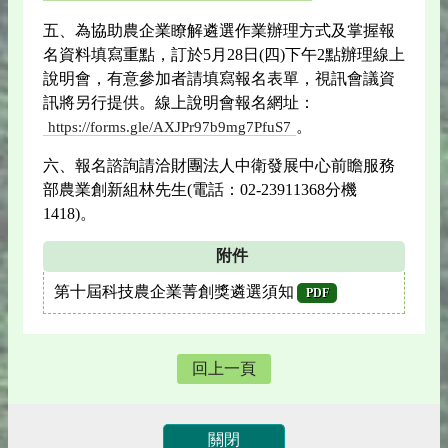
五、為協助農企業瞭解遴選作業辦理方式及掌握報
名資料填寫重點，訂於5月28日(四)下午2點辦理線上
說明會，有意參加者請填寫報名表單，視訊會議資
訊將另行提供。線上說明會報名網址：
。
https://forms.gle/AXJPr97b9mg7PfuS7
六、報名諮詢請洽財團法人中衛發展中心前瞻服務
部農業創新組林先生(電話：02-23911368分機
1418)。
附件
第十屆科技農企業菁創獎遴選須知
PDF
回上一頁
關閉