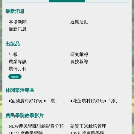
最新消息
本場新聞
近期活動
最新訊息
出版品
年報
研究彙報
農業專訊
農技報導
農情月刊
more
休閒樂活專區
♦宜蘭農村好好玩 ♦「農、藝、山、水」四條遊程推薦
♦花蓮農村好好玩♦「原、生、慢、活」四條遊程推薦
農民學院教學影片
NEW農民學院訓練影音分類
硬質玉米栽培管理
104年度農民學院
105年度農民學院