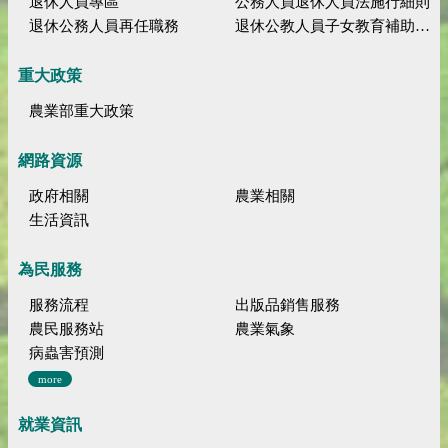
退休人員專區
公務人員退休人員法施行細則
退休公務人員再任職務
退休公教人員子女教育補助規定
重大政策
農業部重大政策
網路資源
政府相關
農業相關
生活資訊
為民服務
服務流程
出版品銷售服務
農民服務站
農業氣象
病蟲害預測
more
就業資訊