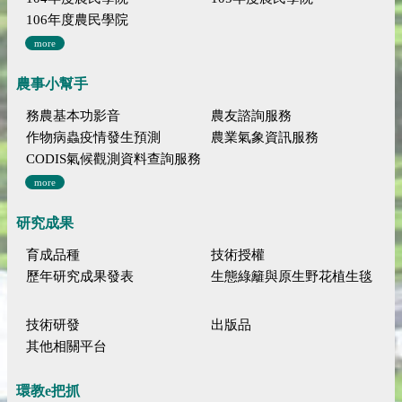
106年度農民學院
more
農事小幫手
務農基本功影音
農友諮詢服務
作物病蟲疫情發生預測
農業氣象資訊服務
CODIS氣候觀測資料查詢服務
more
研究成果
育成品種
技術授權
歷年研究成果發表
生態綠籬與原生野花植生毯
技術研發
出版品
其他相關平台
環教e把抓