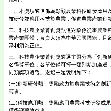
一、本獎項遴選係為彰顯農業科技研發應用
技研發並應用科技於農業，促進農業產業創
二、科技農企業菁創獎甄選對象係從事農業
業產業團體，負責人須為中華民國國籍，且參加
淨利須為正值。
三、科技農企業菁創獎遴選主題分為「創新
名得獎單位；各單位僅可擇一類別參加遴選
同類獎項遴選。遴選主題說明如下：
(一)創新研發類：獎勵致力於農業技術之創
範者。
(二)科技應用類：獎勵應用農業科技研發成
獲得顯著效益者。