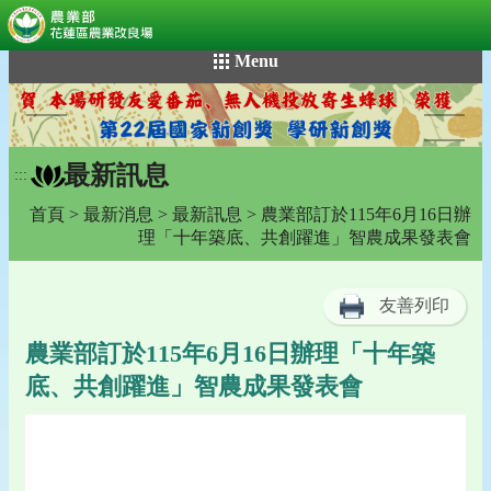
:::
跳
Menu
到
主
要
內
最新訊息
容
:::
區
首頁
>
最新消息
>
最新訊息
> 農業部訂於115年6月16日辦
塊
理「十年築底、共創躍進」智農成果發表會
友善列印
農業部訂於115年6月16日辦理「十年築
底、共創躍進」智農成果發表會