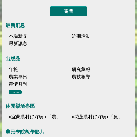
關閉
最新消息
本場新聞
近期活動
最新訊息
出版品
年報
研究彙報
農業專訊
農技報導
農情月刊
more
休閒樂活專區
♦宜蘭農村好好玩 ♦「農、藝、山、水」四條遊程推薦
♦花蓮農村好好玩♦「原、生、慢、活」四條遊程推薦
農民學院教學影片