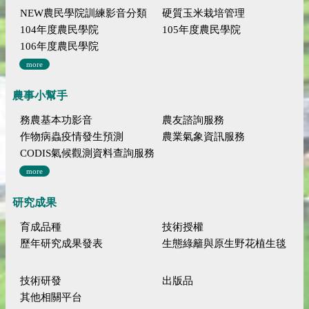
NEW農民學院訓練影音分類
硬質玉米栽培管理
104年度農民學院
105年度農民學院
106年度農民學院
more
農事小幫手
務農基本功影音
農友諮詢服務
作物病蟲疫情發生預測
農業氣象資訊服務
CODIS氣候觀測資料查詢服務
more
研究成果
育成品種
技術授權
歷年研究成果發表
生態綠籬與原生野花植生毯
技術研發
出版品
其他相關平台