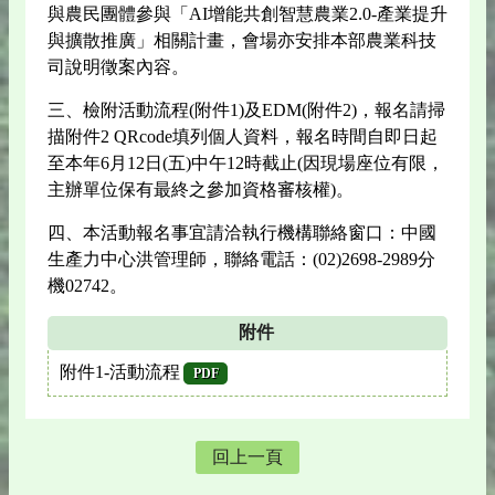
與農民團體參與「AI增能共創智慧農業2.0-產業提升
與擴散推廣」相關計畫，會場亦安排本部農業科技
司說明徵案內容。
三、檢附活動流程(附件1)及EDM(附件2)，報名請掃
描附件2 QRcode填列個人資料，報名時間自即日起
至本年6月12日(五)中午12時截止(因現場座位有限，
主辦單位保有最終之參加資格審核權)。
四、本活動報名事宜請洽執行機構聯絡窗口：中國
生產力中心洪管理師，聯絡電話：(02)2698-2989分
機02742。
附件
附件1-活動流程
PDF
回上一頁