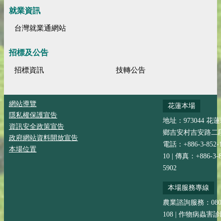
就業資訊
台灣就業通網站
招標及公告
招標資訊
技轉公告
網站導覽
花蓮本場
隱私權保護宣告
地址：973044 花
資訊安全政策宣告
鄉吉安村吉安路二段
政府網站資料開放宣告
電話：+886-3-852-
本場位置
10 | 傳真：+886-3-8
5902
本場服務專線
農業諮詢服務：0800-
108 | 作物病蟲害