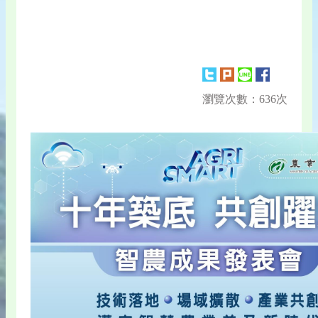
瀏覽次數：636次