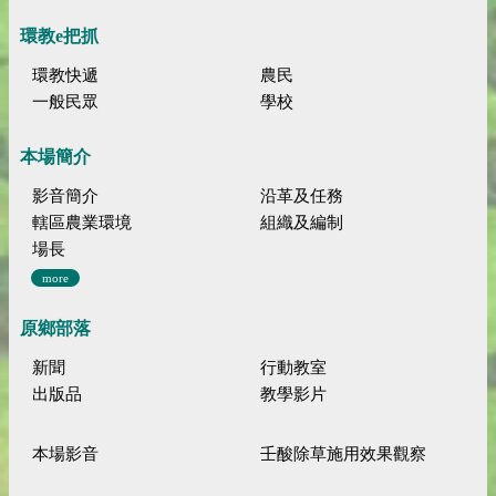
環教e把抓
環教快遞
農民
一般民眾
學校
本場簡介
影音簡介
沿革及任務
轄區農業環境
組織及編制
場長
more
原鄉部落
新聞
行動教室
出版品
教學影片
本場影音
壬酸除草施用效果觀察