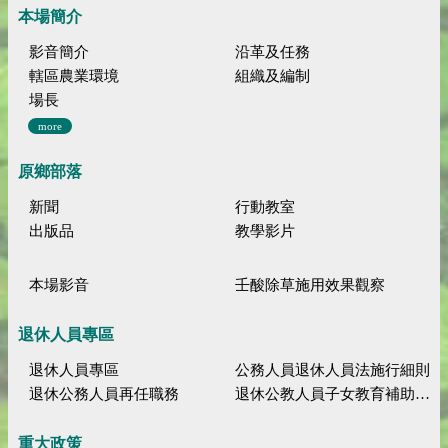
本場簡介
影音簡介
沿革及任務
轄區農業環境
組織及編制
場長
more
原鄉部落
新聞
行動教室
出版品
教學影片
本場影音
壬酸除草施用效果觀察
退休人員專區
退休人員專區
公務人員退休人員法施行細則
退休公務人員再任職務
退休公教人員子女教育補助規定
重大政策