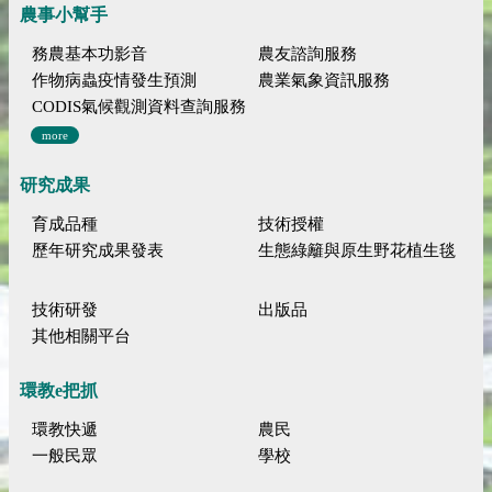
農事小幫手
務農基本功影音
農友諮詢服務
作物病蟲疫情發生預測
農業氣象資訊服務
CODIS氣候觀測資料查詢服務
more
研究成果
育成品種
技術授權
歷年研究成果發表
生態綠籬與原生野花植生毯
技術研發
出版品
其他相關平台
環教e把抓
環教快遞
農民
一般民眾
學校