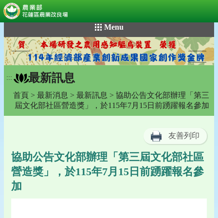
:::
跳
Menu
到
主
要
內
最新訊息
容
:::
區
首頁
>
最新消息
>
最新訊息
> 協助公告文化部辦理「第三
塊
屆文化部社區營造獎」，於115年7月15日前踴躍報名參加
友善列印
協助公告文化部辦理「第三屆文化部社區
營造獎」，於115年7月15日前踴躍報名參
加