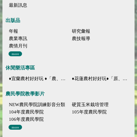
最新訊息
出版品
年報
研究彙報
農業專訊
農技報導
農情月刊
more
休閒樂活專區
♦宜蘭農村好好玩 ♦「農、藝、山、水」四條遊程推薦
♦花蓮農村好好玩♦「原、生、慢、活」四條遊程推薦
農民學院教學影片
NEW農民學院訓練影音分類
硬質玉米栽培管理
104年度農民學院
105年度農民學院
106年度農民學院
more