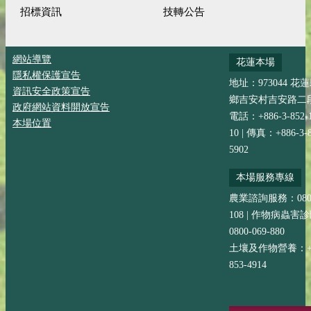
招標資訊
技轉公告
網站導覽
花蓮本場
隱私權保護宣告
地址：973044 花
資訊安全政策宣告
鄉吉安村吉安路二段
政府網站資料開放宣告
電話：+886-3-852-
本場位置
10 | 傳真：+886-3-8
5902
本場服務專線
農業諮詢服務：0800-
108 | 作物病蟲害
0800-069-880
土壤及作物營養：+88
853-4914