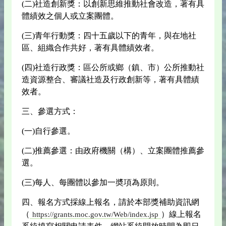
(二)社造創新獎：以創新思維推動社會改造，著有具
體績效之個人或立案團體。
(三)青年行動獎：四十五歲以下的青年，與在地社
區、組織合作共好，著有具體績效者。
(四)社造行政獎：區公所或鄉（鎮、市）公所推動社
造資源整合、審議社造及行政創新等，著有具體績
效者。
三、參選方式：
(一)自行參選。
(二)推薦參選：由政府機關（構）、立案團體推薦參
選。
(三)每人、每團體以參加一奬項為原則。
四、報名方式採線上報名，請於本部獎補助資訊網
（
）線上報名
https://grants.moc.gov.tw/Web/index.jsp