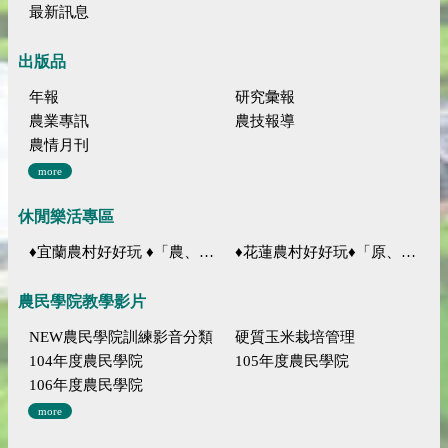
最新訊息
出版品
年報
研究彙報
農業專訊
農技報導
農情月刊
more
休閒樂活專區
♦宜蘭農村好好玩 ♦「農、藝、山、水」四條遊程推薦
♦花蓮農村好好玩♦「原、生、慢、活」四條遊程推薦
農民學院教學影片
NEW農民學院訓練影音分類
硬質玉米栽培管理
104年度農民學院
105年度農民學院
106年度農民學院
more