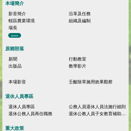
本場簡介
影音簡介
沿革及任務
轄區農業環境
組織及編制
場長
more
原鄉部落
新聞
行動教室
出版品
教學影片
本場影音
壬酸除草施用效果觀察
退休人員專區
退休人員專區
公務人員退休人員法施行細則
退休公務人員再任職務
退休公教人員子女教育補助規定
重大政策