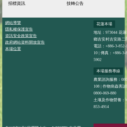
招標資訊
技轉公告
網站導覽
花蓮本場
隱私權保護宣告
地址：973044 花
資訊安全政策宣告
鄉吉安村吉安路二段
政府網站資料開放宣告
電話：+886-3-852-
本場位置
10 | 傳真：+886-3-8
5902
本場服務專線
農業諮詢服務：0800-
108 | 作物病蟲害
0800-069-880
土壤及作物營養：+88
853-4914