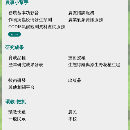
農事小幫手
務農基本功影音
農友諮詢服務
作物病蟲疫情發生預測
農業氣象資訊服務
CODIS氣候觀測資料查詢服務
more
研究成果
育成品種
技術授權
歷年研究成果發表
生態綠籬與原生野花植生毯
技術研發
出版品
其他相關平台
環教e把抓
環教快遞
農民
一般民眾
學校