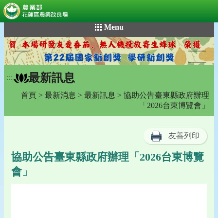
:::
跳
Menu
到
主
要
內
最新訊息
容
:::
區
首頁
>
最新消息
>
最新訊息
> 協助公告臺東縣政府辦理
塊
「2026台東博覽會」
友善列印
協助公告臺東縣政府辦理「2026台東博覽
會」