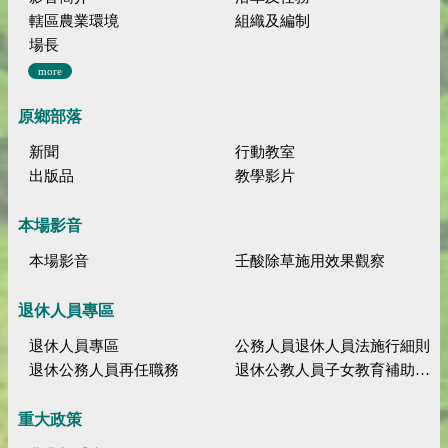
轄區農業環境
組織及編制
場長
more
原鄉部落
新聞
行動教室
出版品
教學影片
本場影音
本場影音
壬酸除草施用效果觀察
退休人員專區
退休人員專區
公務人員退休人員法施行細則
退休公務人員再任職務
退休公教人員子女教育補助規定
重大政策