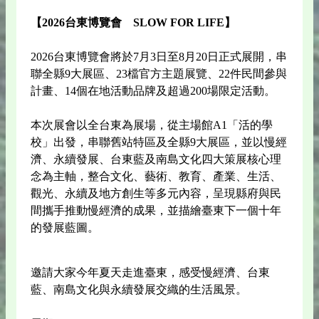
【2026台東博覽會 SLOW FOR LIFE】
2026台東博覽會將於7月3日至8月20日正式展開，串
聯全縣9大展區、23檔官方主題展覽、22件民間參與
計畫、14個在地活動品牌及超過200場限定活動。
本次展會以全台東為展場，從主場館A1「活的學
校」出發，串聯舊站特區及全縣9大展區，並以慢經
濟、永續發展、台東藍及南島文化四大策展核心理
念為主軸，整合文化、藝術、教育、產業、生活、
觀光、永續及地方創生等多元內容，呈現縣府與民
間攜手推動慢經濟的成果，並描繪臺東下一個十年
的發展藍圖。
邀請大家今年夏天走進臺東，感受慢經濟、台東
藍、南島文化與永續發展交織的生活風景。