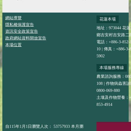
網站導覽
花蓮本場
隱私權保護宣告
地址：973044 花
資訊安全政策宣告
鄉吉安村吉安路二段
政府網站資料開放宣告
電話：+886-3-852-
本場位置
10 | 傳真：+886-3-8
5902
本場服務專線
農業諮詢服務：0800-
108 | 作物病蟲害
0800-069-880
土壤及作物營養：+88
853-4914
自115年1月1日瀏覽人次： 53757933 本月瀏