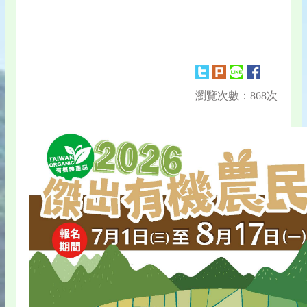
瀏覽次數：868次