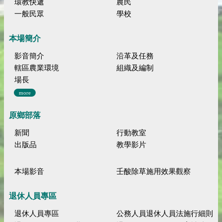
環教快遞
農民
一般民眾
學校
本場簡介
影音簡介
沿革及任務
轄區農業環境
組織及編制
場長
more
原鄉部落
新聞
行動教室
出版品
教學影片
本場影音
壬酸除草施用效果觀察
退休人員專區
退休人員專區
公務人員退休人員法施行細則