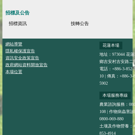
招標及公告
招標資訊
技轉公告
網站導覽
花蓮本場
隱私權保護宣告
地址：973044 花
資訊安全政策宣告
鄉吉安村吉安路二段
政府網站資料開放宣告
電話：+886-3-852-
本場位置
10 | 傳真：+886-3-8
5902
本場服務專線
農業諮詢服務：0800-
108 | 作物病蟲害
0800-069-880
土壤及作物營養：+88
853-4914