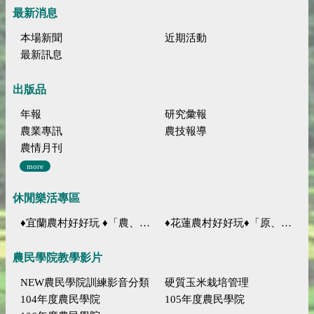
最新消息
本場新聞
近期活動
最新訊息
出版品
年報
研究彙報
農業專訊
農技報導
農情月刊
more
休閒樂活專區
♦宜蘭農村好好玩 ♦「農、藝、山、水」四條遊程推薦
♦花蓮農村好好玩♦「原、生、慢、活」四條遊程推薦
農民學院教學影片
NEW農民學院訓練影音分類
硬質玉米栽培管理
104年度農民學院
105年度農民學院