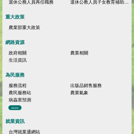
退休公務人員再任職務
退休公教人員子女教育補助規定
重大政策
農業部重大政策
網路資源
政府相關
農業相關
生活資訊
為民服務
服務流程
出版品銷售服務
農民服務站
農業氣象
病蟲害預測
more
就業資訊
台灣就業通網站