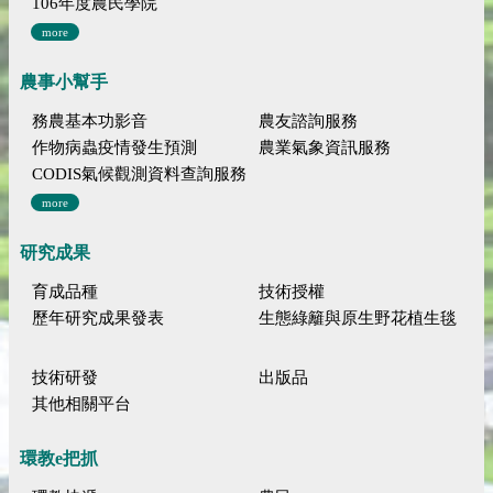
106年度農民學院
more
農事小幫手
務農基本功影音
農友諮詢服務
作物病蟲疫情發生預測
農業氣象資訊服務
CODIS氣候觀測資料查詢服務
more
研究成果
育成品種
技術授權
歷年研究成果發表
生態綠籬與原生野花植生毯
技術研發
出版品
其他相關平台
環教e把抓