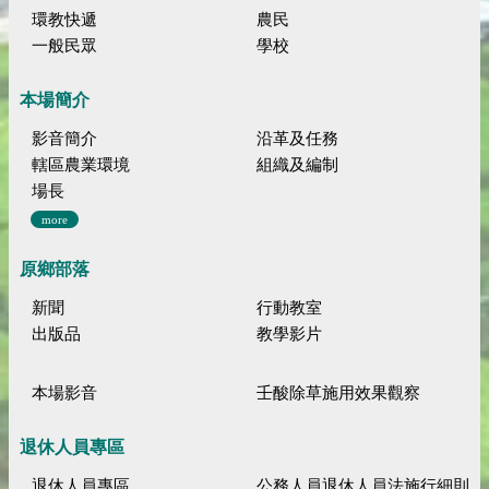
環教快遞
農民
一般民眾
學校
本場簡介
影音簡介
沿革及任務
轄區農業環境
組織及編制
場長
more
原鄉部落
新聞
行動教室
出版品
教學影片
本場影音
壬酸除草施用效果觀察
退休人員專區
退休人員專區
公務人員退休人員法施行細則