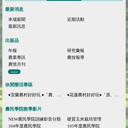
最新消息
本場新聞
近期活動
最新訊息
出版品
年報
研究彙報
農業專訊
農技報導
農情月刊
more
休閒樂活專區
♦宜蘭農村好好玩 ♦「農、藝、山、水」四條遊程推薦
♦花蓮農村好好玩♦「原、生、慢、活」四條遊程推薦
農民學院教學影片
NEW農民學院訓練影音分類
硬質玉米栽培管理
104年度農民學院
105年度農民學院