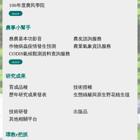
106年度農民學院
more
農事小幫手
務農基本功影音
農友諮詢服務
作物病蟲疫情發生預測
農業氣象資訊服務
CODIS氣候觀測資料查詢服務
more
研究成果
育成品種
技術授權
歷年研究成果發表
生態綠籬與原生野花植生毯
技術研發
出版品
其他相關平台
環教e把抓