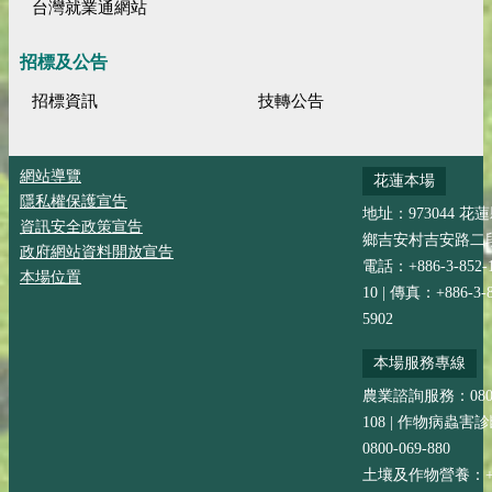
台灣就業通網站
招標及公告
招標資訊
技轉公告
網站導覽
花蓮本場
隱私權保護宣告
地址：973044 花
資訊安全政策宣告
鄉吉安村吉安路二段
政府網站資料開放宣告
電話：+886-3-852-
本場位置
10 | 傳真：+886-3-8
5902
本場服務專線
農業諮詢服務：0800-
108 | 作物病蟲害
0800-069-880
土壤及作物營養：+88