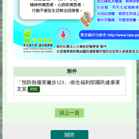
附件
「預防熱傷害撇步123」-衛生福利部國民健康署
文宣
PDF
回上一頁
關閉