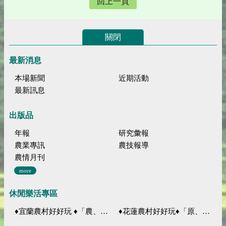
回上一頁
關閉
最新消息
本場新聞
近期活動
最新訊息
出版品
年報
研究彙報
農業專訊
農技報導
農情月刊
more
休閒樂活專區
♦宜蘭農村好好玩 ♦「農、藝、山、水」四條遊程推薦
♦花蓮農村好好玩♦「原、生、慢、活」四條遊程推薦