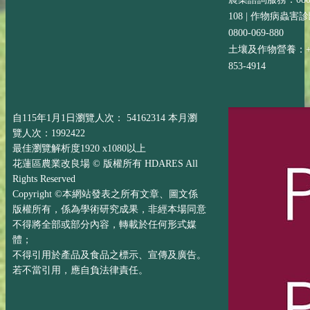
108 | 作物病蟲害
0800-069-880
土壤及作物營養：+88
853-4914
自115年1月1日瀏覽人次： 54162314 本月瀏
覽人次：1992422
最佳瀏覽解析度1920 x1080以上
花蓮區農業改良場 © 版權所有 HDARES All
Rights Reserved
Copyright ©本網站發表之所有文章、圖文係
版權所有，係為學術研究成果，非經本場同意
不得將全部或部分內容，轉載於任何形式媒
體；
不得引用於產品及食品之標示、宣傳及廣告。
若不當引用，應自負法律責任。