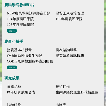
農民學院教學影片
NEW農民學院訓練影音分類
硬質玉米栽培管理
104年度農民學院
105年度農民學院
106年度農民學院
more
農事小幫手
務農基本功影音
農友諮詢服務
作物病蟲疫情發生預測
農業氣象資訊服務
CODIS氣候觀測資料查詢服務
more
研究成果
育成品種
技術授權
歷年研究成果發表
生態綠籬與原生野花植生毯
技術研發
出版品