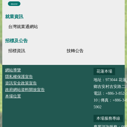
more
就業資訊
台灣就業通網站
招標及公告
招標資訊
技轉公告
網站導覽
花蓮本場
隱私權保護宣告
地址：973044 花
資訊安全政策宣告
鄉吉安村吉安路二段
政府網站資料開放宣告
電話：+886-3-852-
本場位置
10 | 傳真：+886-3-8
5902
本場服務專線
農業諮詢服務：0800-