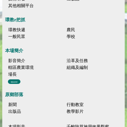
其他相關平台
環教e把抓
環教快遞
農民
一般民眾
學校
本場簡介
影音簡介
沿革及任務
轄區農業環境
組織及編制
場長
more
原鄉部落
新聞
行動教室
出版品
教學影片
本場影音
壬酸除草施用效果觀察