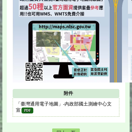
附件
「臺灣通用電子地圖」-內政部國土測繪中心文
宣
PDF