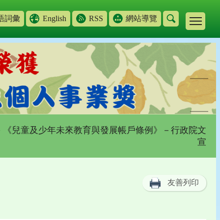
語詞彙
English
RSS
網站導覽
> 《兒童及少年未來教育與發展帳戶條例》－行政院文
宣
友善列印