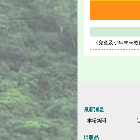
《兒童及少年未來教
最新消息
本場新聞
出版品