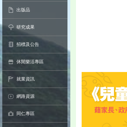
出版品
研究成果
招標及公告
休閒樂活專區
就業資訊
網路資源
同仁專區