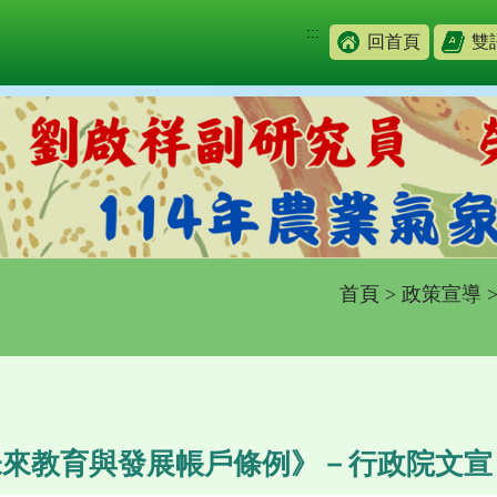
:::
回首頁
雙
首頁
>
政策宣導
未來教育與發展帳戶條例》－行政院文宣