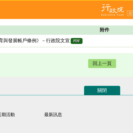
附件
育與發展帳戶條例》－行政院文宣
PDF
回上一頁
關閉
近期活動
最新訊息