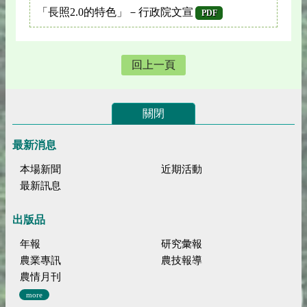
「長照2.0的特色」－行政院文宣
PDF
回上一頁
關閉
最新消息
本場新聞
近期活動
最新訊息
出版品
年報
研究彙報
農業專訊
農技報導
農情月刊
more