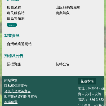
服務流程
出版品銷售服務
農民服務站
農業氣象
病蟲害預測
more
就業資訊
台灣就業通網站
招標及公告
招標資訊
技轉公告
網站導覽
花蓮本場
隱私權保護宣告
地址：973044 花
資訊安全政策宣告
鄉吉安村吉安路二段
政府網站資料開放宣告
電話：+886-3-852-
本場位置
10 | 傳真：+886-3-8