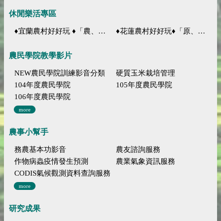
休閒樂活專區
♦宜蘭農村好好玩 ♦「農、藝、山、水」四條遊程推薦
♦花蓮農村好好玩♦「原、生、慢、活」四條遊程推薦
農民學院教學影片
NEW農民學院訓練影音分類
硬質玉米栽培管理
104年度農民學院
105年度農民學院
106年度農民學院
more
農事小幫手
務農基本功影音
農友諮詢服務
作物病蟲疫情發生預測
農業氣象資訊服務
CODIS氣候觀測資料查詢服務
more
研究成果