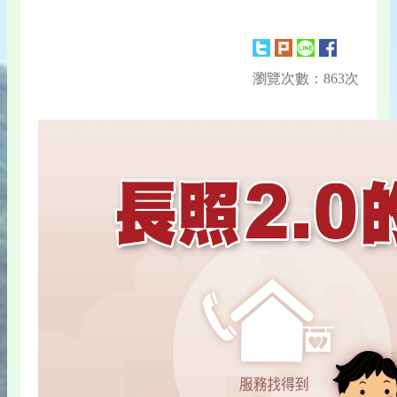
瀏覽次數：863次