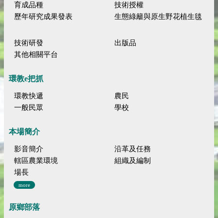
育成品種
技術授權
歷年研究成果發表
生態綠籬與原生野花植生毯
技術研發
出版品
其他相關平台
環教e把抓
環教快遞
農民
一般民眾
學校
本場簡介
影音簡介
沿革及任務
轄區農業環境
組織及編制
場長
more
原鄉部落