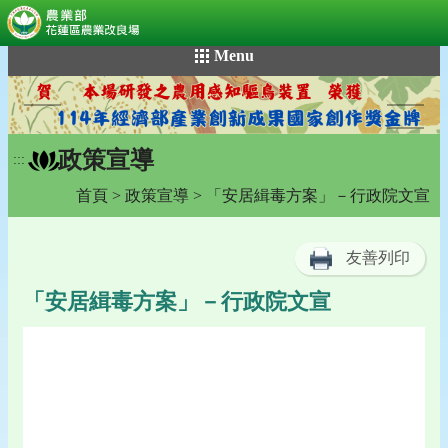
:::
跳
Menu
到
主
要
內
政策宣導
容
:::
區
首頁
>
政策宣導
> 「安居緝毒方案」－行政院文宣
塊
友善列印
「安居緝毒方案」－行政院文宣