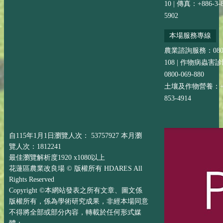
10 | 傳真：+886-3-8
5902
本場服務專線
農業諮詢服務：0800-
108 | 作物病蟲害
0800-069-880
土壤及作物營養：+88
853-4914
自115年1月1日瀏覽人次： 53757927 本月瀏
覽人次：1812241
最佳瀏覽解析度1920 x1080以上
花蓮區農業改良場 © 版權所有 HDARES All
Rights Reserved
Copyright ©本網站發表之所有文章、圖文係
版權所有，係為學術研究成果，非經本場同意
不得將全部或部分內容，轉載於任何形式媒