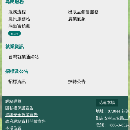
為民服務
服務流程
出版品銷售服務
農民服務站
農業氣象
病蟲害預測
more
就業資訊
台灣就業通網站
招標及公告
招標資訊
技轉公告
網站導覽
花蓮本場
隱私權保護宣告
地址：973044 花
資訊安全政策宣告
鄉吉安村吉安路二段
政府網站資料開放宣告
電話：+886-3-852-
本場位置