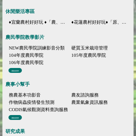
休閒樂活專區
♦宜蘭農村好好玩 ♦「農、藝、山、水」四條遊程推薦
♦花蓮農村好好玩♦「原、生、慢、活」四條遊程推薦
農民學院教學影片
NEW農民學院訓練影音分類
硬質玉米栽培管理
104年度農民學院
105年度農民學院
106年度農民學院
more
農事小幫手
務農基本功影音
農友諮詢服務
作物病蟲疫情發生預測
農業氣象資訊服務
CODIS氣候觀測資料查詢服務
more
研究成果