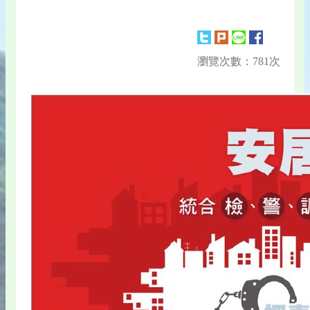
瀏覽次數：781次