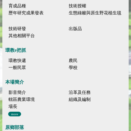
育成品種
技術授權
歷年研究成果發表
生態綠籬與原生野花植生毯
技術研發
出版品
其他相關平台
環教e把抓
環教快遞
農民
一般民眾
學校
本場簡介
影音簡介
沿革及任務
轄區農業環境
組織及編制
場長
more
原鄉部落