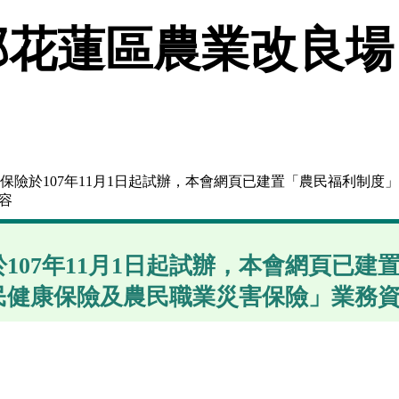
花蓮區農業改良場
害保險於107年11月1日起試辦，本會網頁已建置「農民福利制
容
107年11月1日起試辦，本會網頁已建
民健康保險及農民職業災害保險」業務