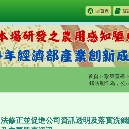
:::
回首頁
雙
首頁
>
政策宣導
錢防制作為，公司
法修正並促進公司資訊透明及落實洗錢防