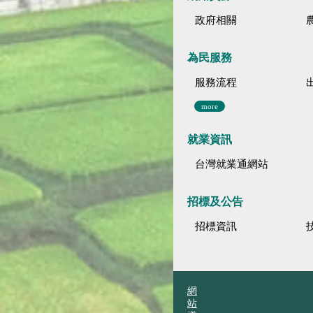
政府相關
為民服務
服務流程
more
就業資訊
台灣就業通網站
招標及公告
招標資訊
網
站