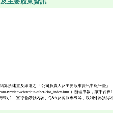
人及主要股東資訊
結算所建置及維運之 「公司負責人及主要股東資訊申報平臺」
）辦理申報，該平台自1
c.com.tw/tdccweb/tcdata/other/cbo_index.htm
學影片、宣導會錄影內容、Q&A及客服專線等，以利外界獲得