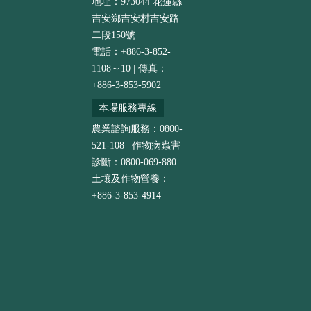
地址：973044 花蓮縣
吉安鄉吉安村吉安路
二段150號
電話：+886-3-852-
1108～10 | 傳真：
+886-3-853-5902
本場服務專線
農業諮詢服務：0800-
521-108 | 作物病蟲害
診斷：0800-069-880
土壤及作物營養：
+886-3-853-4914