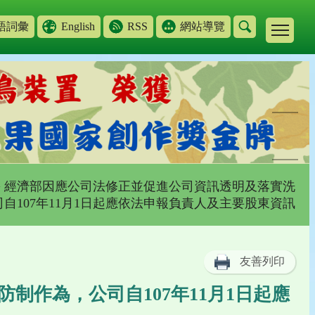
語詞彙
English
RSS
網站導覽
> 經濟部因應公司法修正並促進公司資訊透明及落實洗
自107年11月1日起應依法申報負責人及主要股東資訊
友善列印
制作為，公司自107年11月1日起應