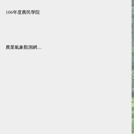
106年度農民學院
農業氣象觀測網監測系統