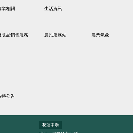
農業相關
生活資訊
出版品銷售服務
農民服務站
農業氣象
技轉公告
花蓮本場