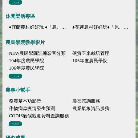
more
休閒樂活專區
♦宜蘭農村好好玩 ♦「農、藝、山、水」四條遊程推薦
♦花蓮農村好好玩♦「原、生、慢、活」四條遊程推薦
農民學院教學影片
NEW農民學院訓練影音分類
硬質玉米栽培管理
104年度農民學院
105年度農民學院
106年度農民學院
more
農事小幫手
務農基本功影音
農友諮詢服務
作物病蟲疫情發生預測
農業氣象資訊服務
CODIS氣候觀測資料查詢服務
more
研究成果