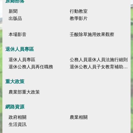
原鄉部落
新聞
行動教室
出版品
教學影片
本場影音
壬酸除草施用效果觀察
退休人員專區
退休人員專區
公務人員退休人員法施行細則
退休公務人員再任職務
退休公教人員子女教育補助規定
重大政策
農業部重大政策
網路資源
政府相關
農業相關
生活資訊