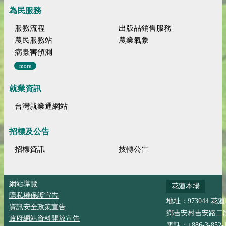
為民服務
服務流程
出版品銷售服務
農民服務站
農業氣象
病蟲害預測
more
就業資訊
台灣就業通網站
招標及公告
招標資訊
技轉公告
網站導覽
花蓮本場
隱私權保護宣告
地址：973044 花
資訊安全政策宣告
鄉吉安村吉安路二段
政府網站資料開放宣告
電話：+886-3-852-