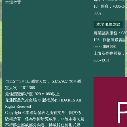
本場位置
10 | 傳真：+886-3-8
5902
本場服務專線
農業諮詢服務：0800-
108 | 作物病蟲害
0800-069-880
土壤及作物營養：+88
853-4914
自115年1月1日瀏覽人次： 53757927 本月瀏
覽人次：1811368
最佳瀏覽解析度1920 x1080以上
花蓮區農業改良場 © 版權所有 HDARES All
Rights Reserved
Copyright ©本網站發表之所有文章、圖文係
版權所有，係為學術研究成果，非經本場同意
不得將全部或部分內容，轉載於任何形式媒