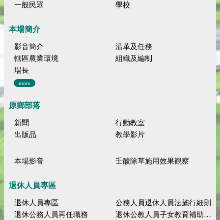
一般民眾
學校
本場簡介
影音簡介
沿革及任務
轄區農業環境
組織及編制
場長
more
原鄉部落
新聞
行動教室
出版品
教學影片
本場影音
壬酸除草施用效果觀察
退休人員專區
退休人員專區
公務人員退休人員法施行細則
退休公務人員再任職務
退休公教人員子女教育補助規定