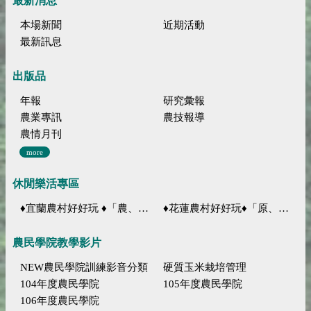
最新消息
本場新聞
近期活動
最新訊息
出版品
年報
研究彙報
農業專訊
農技報導
農情月刊
more
休閒樂活專區
♦宜蘭農村好好玩 ♦「農、藝、山、水」四條遊程推薦
♦花蓮農村好好玩♦「原、生、慢、活」四條遊程推薦
農民學院教學影片
NEW農民學院訓練影音分類
硬質玉米栽培管理
104年度農民學院
105年度農民學院
106年度農民學院