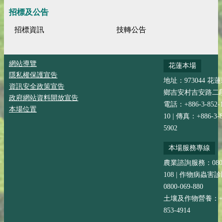
招標及公告
招標資訊
技轉公告
網站導覽
花蓮本場
隱私權保護宣告
地址：973044 花
資訊安全政策宣告
鄉吉安村吉安路二段
政府網站資料開放宣告
電話：+886-3-852-
本場位置
10 | 傳真：+886-3-8
5902
本場服務專線
農業諮詢服務：0800-
108 | 作物病蟲害
0800-069-880
土壤及作物營養：+88
853-4914