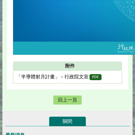
附件
「半導體射月計畫」－行政院文宣
PDF
回上一頁
關閉