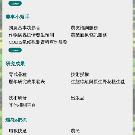
more
農事小幫手
務農基本功影音
農友諮詢服務
作物病蟲疫情發生預測
農業氣象資訊服務
CODIS氣候觀測資料查詢服務
more
研究成果
育成品種
技術授權
歷年研究成果發表
生態綠籬與原生野花植生毯
技術研發
出版品
其他相關平台
環教e把抓
環教快遞
農民