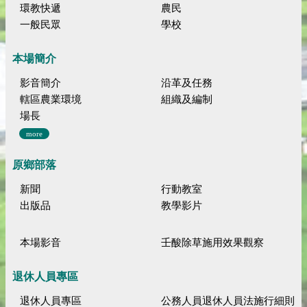
環教快遞
農民
一般民眾
學校
本場簡介
影音簡介
沿革及任務
轄區農業環境
組織及編制
場長
more
原鄉部落
新聞
行動教室
出版品
教學影片
本場影音
壬酸除草施用效果觀察
退休人員專區
退休人員專區
公務人員退休人員法施行細則