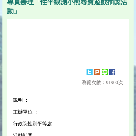
專頁辦理「性平觀測小熊尋寶遊戲抽獎活
動」
瀏覽次數：91900次
說明 ：
主辦單位 ：
行政院性別平等處
活動期間：