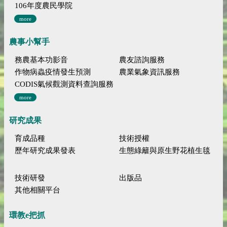
106年度農民學院
more
農事小幫手
務農基本功影音
農友諮詢服務
作物病蟲疫情發生預測
農業氣象資訊服務
CODIS氣候觀測資料查詢服務
more
研究成果
育成品種
技術授權
歷年研究成果發表
生態綠籬與原生野花植生毯
技術研發
出版品
其他相關平台
環教e把抓