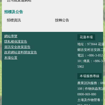
台灣就業通網站
招標及公告
招標資訊
技轉公告
網站導覽
花蓮本場
隱私權保護宣告
地址：973044 花
資訊安全政策宣告
鄉吉安村吉安路二段
政府網站資料開放宣告
電話：+886-3-852-
本場位置
10 | 傳真：+886-3-8
5902
本場服務專線
農業諮詢服務：0800-
108 | 作物病蟲害
0800-069-880
土壤及作物營養：+88