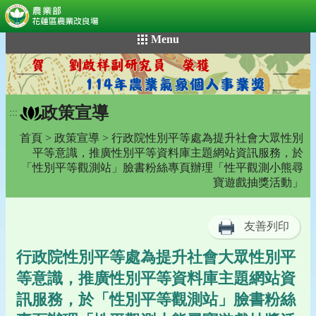
:::
跳
Menu
到
主
要
內
政策宣導
容
:::
區
首頁
>
政策宣導
> 行政院性別平等處為提升社會大眾性別
塊
平等意識，推廣性別平等資料庫主題網站資訊服務，於
「性別平等觀測站」臉書粉絲專頁辦理「性平觀測小熊尋
寶遊戲抽獎活動」
友善列印
行政院性別平等處為提升社會大眾性別平
等意識，推廣性別平等資料庫主題網站資
訊服務，於「性別平等觀測站」臉書粉絲