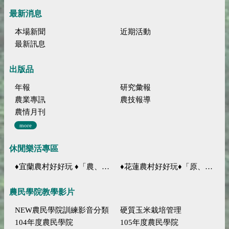
最新消息
本場新聞
近期活動
最新訊息
出版品
年報
研究彙報
農業專訊
農技報導
農情月刊
more
休閒樂活專區
♦宜蘭農村好好玩 ♦「農、藝、山、水」四條遊程推薦
♦花蓮農村好好玩♦「原、生、慢、活」四條遊程推薦
農民學院教學影片
NEW農民學院訓練影音分類
硬質玉米栽培管理
104年度農民學院
105年度農民學院