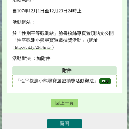
自107年12月1日至12月23日24時止
活動網站：
於「性別平等觀測站」臉書粉絲專頁置頂貼文公開
「性平觀測小熊尋寶遊戲抽獎活動」 (網址
:
)
http://bit.ly/2Pf4ntG
活動辦法 ：如附件
附件
「性平觀測小熊尋寶遊戲抽獎活動辦法」
PDF
回上一頁
關閉