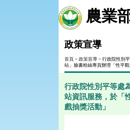
農業部
政策宣導
首頁
>
政策宣導
> 行政院性別
站」臉書粉絲專頁辦理「性平觀
行政院性別平等處
站資訊服務，於「
戲抽獎活動」