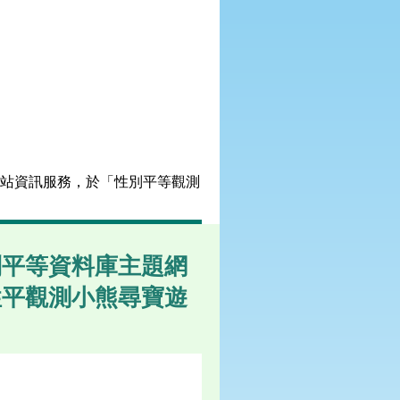
網站資訊服務，於「性別平等觀測
別平等資料庫主題網
性平觀測小熊尋寶遊