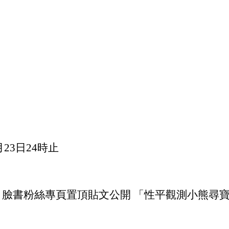
月23日24時止
臉書粉絲專頁置頂貼文公開 「性平觀測小熊尋寶