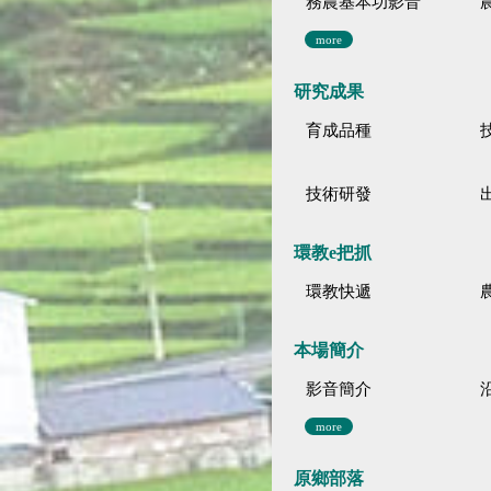
務農基本功影音
more
研究成果
育成品種
技術研發
環教e把抓
環教快遞
本場簡介
影音簡介
more
原鄉部落