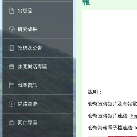
報
出版品
研究成果
招標及公告
休閒樂活專區
就業資訊
說明：
套幣宣傳短片及海報電
網路資源
套幣宣傳短片連結:
ht
同仁專區
套幣海報電子檔連結: https: