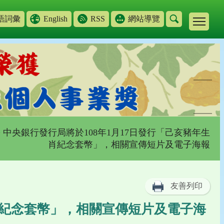
語詞彙
English
RSS
網站導覽
> 中央銀行發行局將於108年1月17日發行「己亥豬年生
肖紀念套幣」，相關宣傳短片及電子海報
友善列印
生肖紀念套幣」，相關宣傳短片及電子海