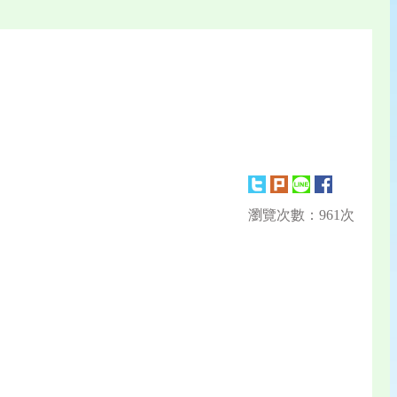
瀏覽次數：961次