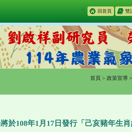
:::
回首頁
雙
首頁
>
政策宣導
將於108年1月17日發行「己亥豬年