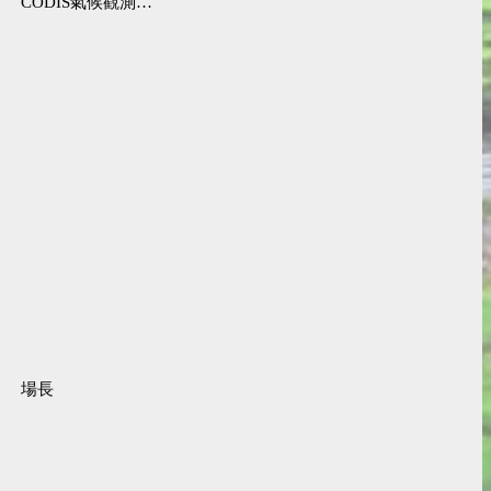
CODIS氣候觀測資料查詢服務
場長