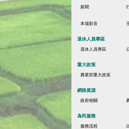
新聞
本場影音
退休人員專區
退休人員專區
公
重大政策
農業部重大政策
網路資源
政府相關
為民服務
服務流程