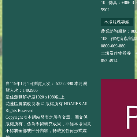
10 | 傳真：+886-3-8
5902
本場服務專線
農業諮詢服務：0800-
108 | 作物病蟲害
0800-069-880
土壤及作物營養：+88
853-4914
自115年1月1日瀏覽人次： 53372890 本月瀏
覽人次：1492986
最佳瀏覽解析度1920 x1080以上
花蓮區農業改良場 © 版權所有 HDARES All
Rights Reserved
Copyright ©本網站發表之所有文章、圖文係
版權所有，係為學術研究成果，非經本場同意
不得將全部或部分內容，轉載於任何形式媒