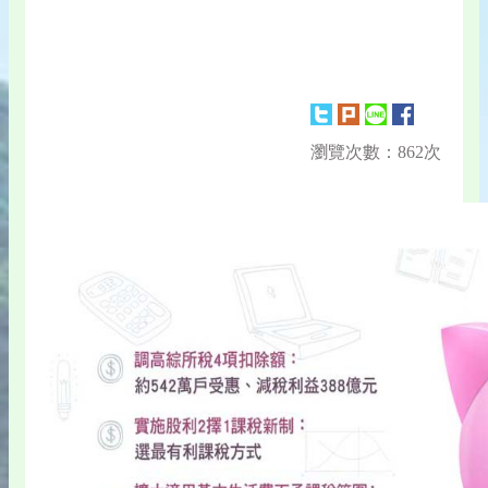
瀏覽次數：862次