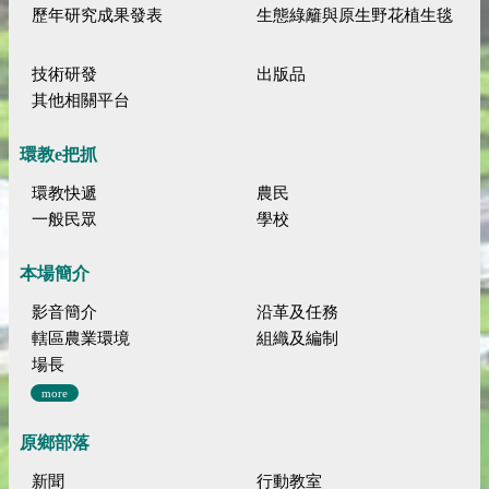
歷年研究成果發表
生態綠籬與原生野花植生毯
技術研發
出版品
其他相關平台
環教e把抓
環教快遞
農民
一般民眾
學校
本場簡介
影音簡介
沿革及任務
轄區農業環境
組織及編制
場長
more
原鄉部落
新聞
行動教室