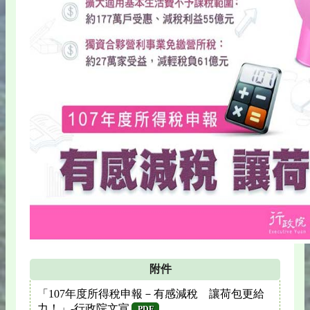
附件
「107年度所得稅申報－有感減稅 讓荷包更給
力！」-行政院文宣
PDF