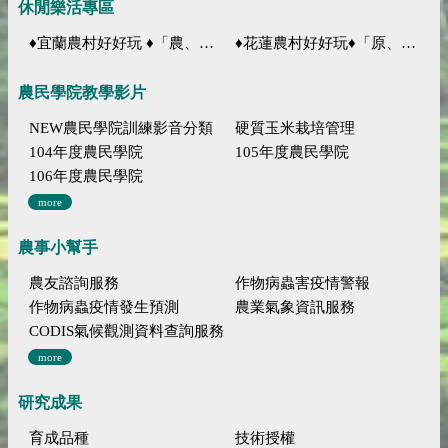
休閒樂活專區
♦宜蘭農村好好玩 ♦「農、藝、山、水」四條遊程推薦
♦花蓮農村好好玩♦「原、生、慢、活」四條遊程推薦
農民學院教學影片
NEW農民學院訓練影音分類
硬質玉米栽培管理
104年度農民學院
105年度農民學院
106年度農民學院
more
農事小幫手
農友諮詢服務
作物病蟲害疫情警報
作物病蟲疫情發生預測
農業氣象資訊服務
CODIS氣候觀測資料查詢服務
more
研究成果
育成品種
技術授權