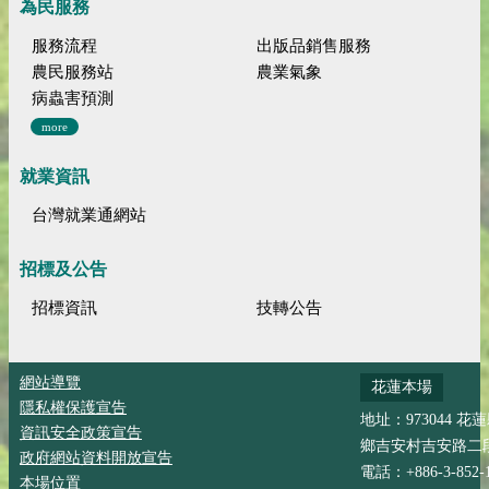
為民服務
服務流程
出版品銷售服務
農民服務站
農業氣象
病蟲害預測
more
就業資訊
台灣就業通網站
招標及公告
招標資訊
技轉公告
網站導覽
花蓮本場
隱私權保護宣告
地址：973044 花
資訊安全政策宣告
鄉吉安村吉安路二段
政府網站資料開放宣告
電話：+886-3-852-
本場位置