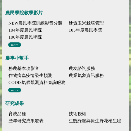
農民學院教學影片
NEW農民學院訓練影音分類
硬質玉米栽培管理
104年度農民學院
105年度農民學院
106年度農民學院
more
農事小幫手
務農基本功影音
農友諮詢服務
作物病蟲疫情發生預測
農業氣象資訊服務
CODIS氣候觀測資料查詢服務
more
研究成果
育成品種
技術授權
歷年研究成果發表
生態綠籬與原生野花植生毯