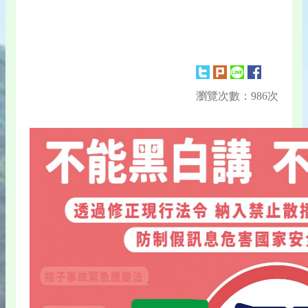
瀏覽次數：986次