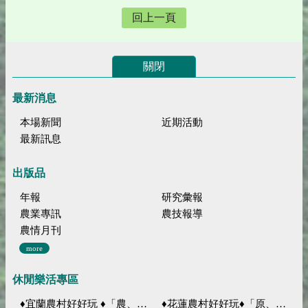
回上一頁
關閉
最新消息
本場新聞
近期活動
最新訊息
出版品
年報
研究彙報
農業專訊
農技報導
農情月刊
more
休閒樂活專區
♦宜蘭農村好好玩 ♦「農、藝、山、水」四條遊程推薦
♦花蓮農村好好玩♦「原、生、慢、活」四條遊程推薦