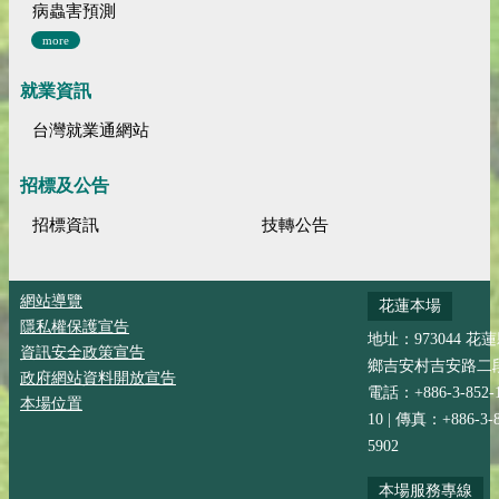
病蟲害預測
more
就業資訊
台灣就業通網站
招標及公告
招標資訊
技轉公告
網站導覽
花蓮本場
隱私權保護宣告
地址：973044 花
資訊安全政策宣告
鄉吉安村吉安路二段
政府網站資料開放宣告
電話：+886-3-852-
本場位置
10 | 傳真：+886-3-8
5902
本場服務專線