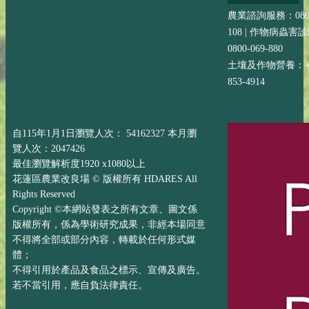
農業諮詢服務：0800-
108 | 作物病蟲害
0800-069-880
土壤及作物營養：+88
853-4914
自115年1月1日瀏覽人次： 54162327 本月瀏
覽人次：2047426
最佳瀏覽解析度1920 x1080以上
花蓮區農業改良場 © 版權所有 HDARES All
Rights Reserved
Copyright ©本網站發表之所有文章、圖文係
版權所有，係為學術研究成果，非經本場同意
不得將全部或部分內容，轉載於任何形式媒
體；
不得引用於產品及食品之標示、宣傳及廣告。
若不當引用，應自負法律責任。