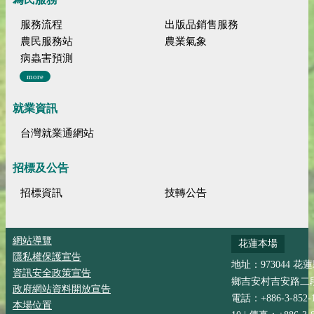
服務流程
出版品銷售服務
農民服務站
農業氣象
病蟲害預測
more
就業資訊
台灣就業通網站
招標及公告
招標資訊
技轉公告
網站導覽
花蓮本場
隱私權保護宣告
地址：973044 花
資訊安全政策宣告
鄉吉安村吉安路二段
政府網站資料開放宣告
電話：+886-3-852-
本場位置