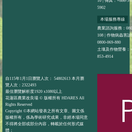
10 | 傳真：+886-3-8
5902
本場服務專線
農業諮詢服務：0800-
108 | 作物病蟲害
0800-069-880
土壤及作物營養：+88
853-4914
自115年1月1日瀏覽人次： 54802613 本月瀏
覽人次：2322493
最佳瀏覽解析度1920 x1080以上
花蓮區農業改良場 © 版權所有 HDARES All
Rights Reserved
Copyright ©本網站發表之所有文章、圖文係
版權所有，係為學術研究成果，非經本場同意
不得將全部或部分內容，轉載於任何形式媒
體；