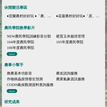
休閒樂活專區
♦宜蘭農村好好玩 ♦「農、藝、山、水」四條遊程推薦
♦花蓮農村好好玩♦「原、生、慢、活」四條遊程推薦
農民學院教學影片
NEW農民學院訓練影音分類
硬質玉米栽培管理
104年度農民學院
105年度農民學院
106年度農民學院
more
農事小幫手
務農基本功影音
農友諮詢服務
作物病蟲疫情發生預測
農業氣象資訊服務
CODIS氣候觀測資料查詢服務
more
研究成果