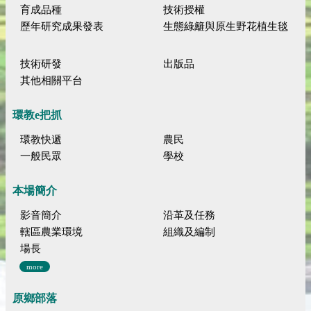
育成品種
技術授權
歷年研究成果發表
生態綠籬與原生野花植生毯
技術研發
出版品
其他相關平台
環教e把抓
環教快遞
農民
一般民眾
學校
本場簡介
影音簡介
沿革及任務
轄區農業環境
組織及編制
場長
more
原鄉部落