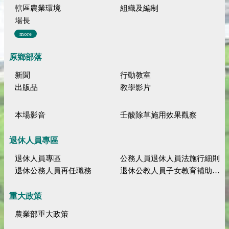
轄區農業環境
組織及編制
場長
more
原鄉部落
新聞
行動教室
出版品
教學影片
本場影音
壬酸除草施用效果觀察
退休人員專區
退休人員專區
公務人員退休人員法施行細則
退休公務人員再任職務
退休公教人員子女教育補助規定
重大政策
農業部重大政策