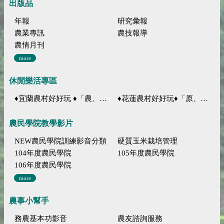
出版品
年報
研究彙報
農業專訊
農技報導
農情月刊
more
休閒樂活專區
♦宜蘭農村好好玩 ♦「農、藝、山、水」四條遊程推薦
♦花蓮農村好好玩♦「原、生、慢、活」四條遊程推薦
農民學院教學影片
NEW農民學院訓練影音分類
硬質玉米栽培管理
104年度農民學院
105年度農民學院
106年度農民學院
more
農事小幫手
務農基本功影音
農友諮詢服務