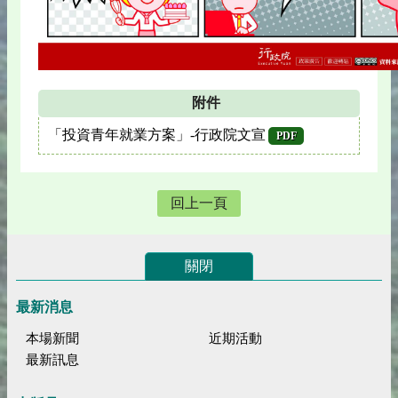
附件
「投資青年就業方案」-行政院文宣
PDF
回上一頁
關閉
最新消息
本場新聞
近期活動
最新訊息