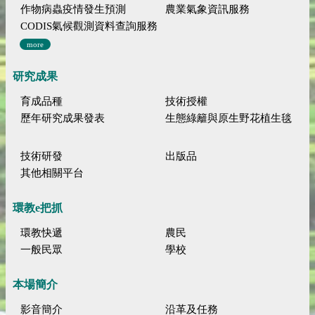
作物病蟲疫情發生預測
農業氣象資訊服務
CODIS氣候觀測資料查詢服務
more
研究成果
育成品種
技術授權
歷年研究成果發表
生態綠籬與原生野花植生毯
技術研發
出版品
其他相關平台
環教e把抓
環教快遞
農民
一般民眾
學校
本場簡介
影音簡介
沿革及任務