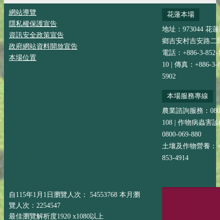
網站導覽
花蓮本場
隱私權保護宣告
地址：973044 花
資訊安全政策宣告
鄉吉安村吉安路二段
政府網站資料開放宣告
電話：+886-3-852-
本場位置
10 | 傳真：+886-3-8
5902
本場服務專線
農業諮詢服務：0800-
108 | 作物病蟲害
0800-069-880
土壤及作物營養：+88
853-4914
自115年1月1日瀏覽人次： 54553768 本月瀏
覽人次：2254547
最佳瀏覽解析度1920 x1080以上