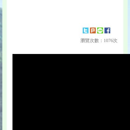
瀏覽次數：1076次