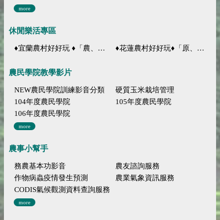
more
休閒樂活專區
♦宜蘭農村好好玩 ♦「農、藝、山、水」四條遊程推薦
♦花蓮農村好好玩♦「原、生、慢、活」四條遊程推薦
農民學院教學影片
NEW農民學院訓練影音分類
硬質玉米栽培管理
104年度農民學院
105年度農民學院
106年度農民學院
more
農事小幫手
務農基本功影音
農友諮詢服務
作物病蟲疫情發生預測
農業氣象資訊服務
CODIS氣候觀測資料查詢服務
more