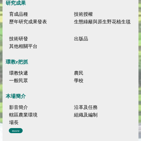
研究成果
育成品種
技術授權
歷年研究成果發表
生態綠籬與原生野花植生毯
技術研發
出版品
其他相關平台
環教e把抓
環教快遞
農民
一般民眾
學校
本場簡介
影音簡介
沿革及任務
轄區農業環境
組織及編制
場長
more