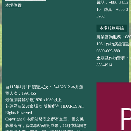
電話：+886-3-852-
本場位置
10 | 傳真：+886-3-8
5902
本場服務專線
農業諮詢服務：0800-
108 | 作物病蟲害
0800-069-880
土壤及作物營養：+88
853-4914
自115年1月1日瀏覽人次： 54162312 本月瀏
覽人次：1991455
最佳瀏覽解析度1920 x1080以上
花蓮區農業改良場 © 版權所有 HDARES All
Rights Reserved
Copyright ©本網站發表之所有文章、圖文係
版權所有，係為學術研究成果，非經本場同意