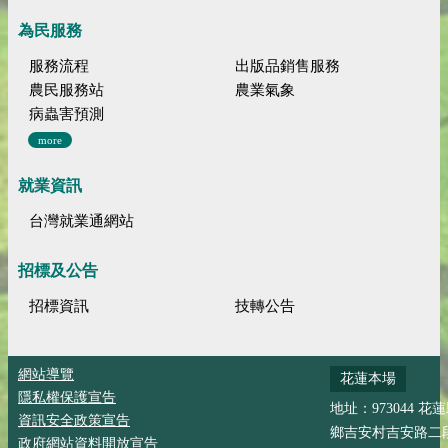
為民服務
服務流程
出版品銷售服務
農民服務站
農業氣象
病蟲害預測
more
就業資訊
台灣就業通網站
招標及公告
招標資訊
技轉公告
網站導覽
花蓮本場
隱私權保護宣告
地址：973044 花
資訊安全政策宣告
鄉吉安村吉安路二段
政府網站資料開放宣告