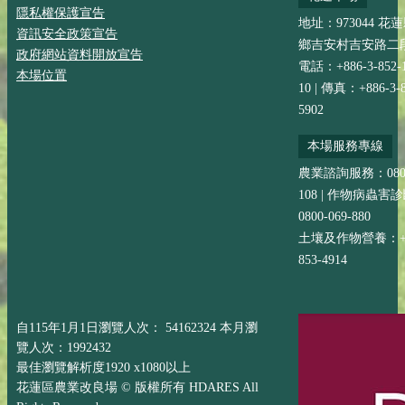
隱私權保護宣告
地址：973044 花
資訊安全政策宣告
鄉吉安村吉安路二段
政府網站資料開放宣告
電話：+886-3-852-
本場位置
10 | 傳真：+886-3-8
5902
本場服務專線
農業諮詢服務：0800-
108 | 作物病蟲害
0800-069-880
土壤及作物營養：+88
853-4914
自115年1月1日瀏覽人次： 54162324 本月瀏
覽人次：1992432
最佳瀏覽解析度1920 x1080以上
花蓮區農業改良場 © 版權所有 HDARES All