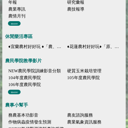
年報
研究彙報
農業專訊
農技報導
農情月刊
more
休閒樂活專區
♦宜蘭農村好好玩 ♦「農、藝、山、水」四條遊程推薦
♦花蓮農村好好玩♦「原、生、慢、活」四條遊程推薦
農民學院教學影片
NEW農民學院訓練影音分類
硬質玉米栽培管理
104年度農民學院
105年度農民學院
106年度農民學院
more
農事小幫手
務農基本功影音
農友諮詢服務
作物病蟲疫情發生預測
農業氣象資訊服務