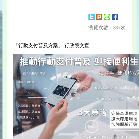
瀏覽次數：897次
「行動支付普及方案」-行政院文宣