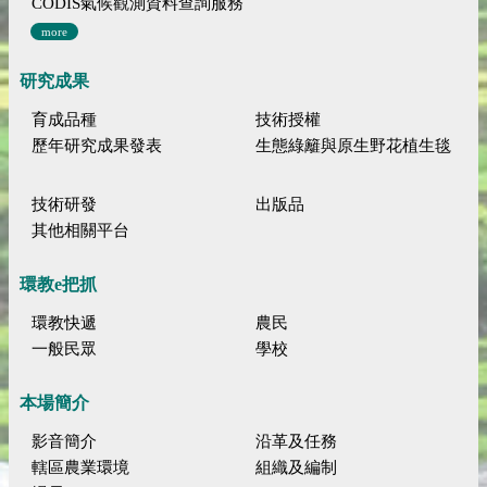
CODIS氣候觀測資料查詢服務
more
研究成果
育成品種
技術授權
歷年研究成果發表
生態綠籬與原生野花植生毯
技術研發
出版品
其他相關平台
環教e把抓
環教快遞
農民
一般民眾
學校
本場簡介
影音簡介
沿革及任務
轄區農業環境
組織及編制