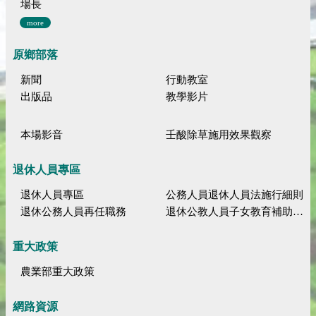
場長
more
原鄉部落
新聞
行動教室
出版品
教學影片
本場影音
壬酸除草施用效果觀察
退休人員專區
退休人員專區
公務人員退休人員法施行細則
退休公務人員再任職務
退休公教人員子女教育補助規定
重大政策
農業部重大政策
網路資源