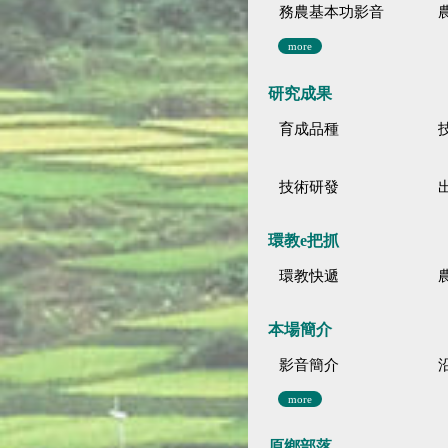
務農基本功影音
more
研究成果
育成品種
技術研發
環教e把抓
環教快遞
本場簡介
影音簡介
more
原鄉部落