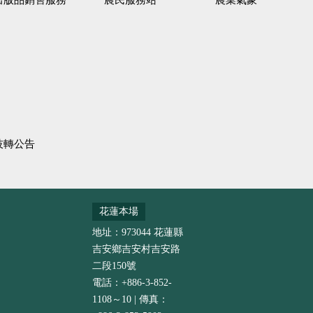
出版品銷售服務
農民服務站
農業氣象
技轉公告
花蓮本場
地址：973044 花蓮縣
吉安鄉吉安村吉安路
二段150號
電話：+886-3-852-
1108～10 | 傳真：