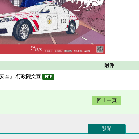
附件
安全」-行政院文宣
PDF
回上一頁
關閉