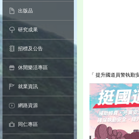
出版品
研究成果
招標及公告
休閒樂活專區
「 提升國道員警執勤
就業資訊
網路資源
同仁專區