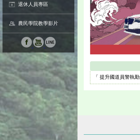
退休人員專區
農民學院教學影片
「 提升國道員警執勤