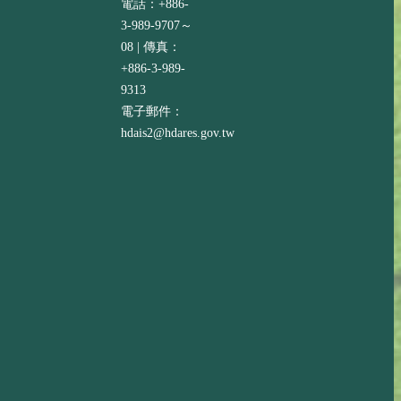
電話：+886-
3-989-9707～
08 | 傳真：
+886-3-989-
9313
電子郵件：
hdais2@hdares.gov.tw