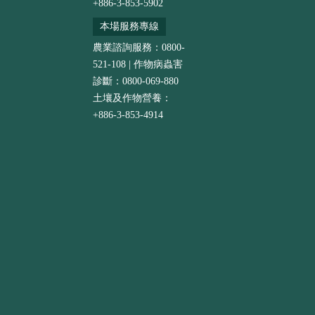
+886-3-853-5902
本場服務專線
農業諮詢服務：0800-
521-108 | 作物病蟲害
診斷：0800-069-880
土壤及作物營養：
+886-3-853-4914