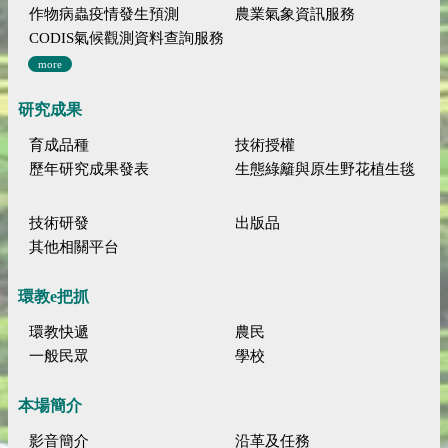
作物病蟲疫情發生預測
農業氣象資訊服務
CODIS氣候觀測資料查詢服務
more
研究成果
育成品種
技術授權
歷年研究成果發表
生態綠籬與原生野花植生毯
技術研發
出版品
其他相關平台
環教e把抓
環教快遞
農民
一般民眾
學校
本場簡介
影音簡介
沿革及任務