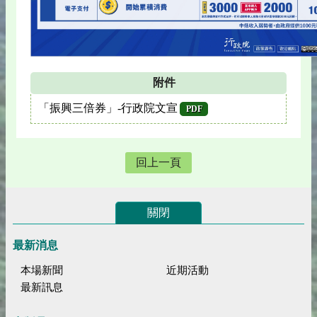
附件
「振興三倍券」-行政院文宣
PDF
回上一頁
關閉
最新消息
本場新聞
近期活動
最新訊息