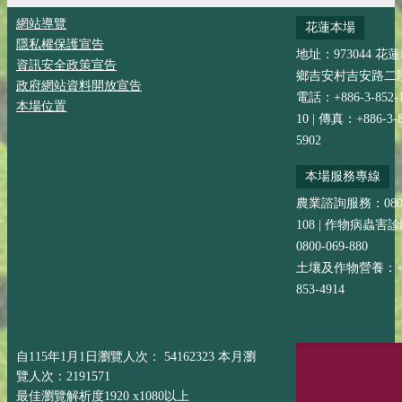
網站導覽
花蓮本場
隱私權保護宣告
地址：973044 花
資訊安全政策宣告
鄉吉安村吉安路二段
政府網站資料開放宣告
電話：+886-3-852-
本場位置
10 | 傳真：+886-3-8
5902
本場服務專線
農業諮詢服務：0800-
108 | 作物病蟲害
0800-069-880
土壤及作物營養：+88
853-4914
自115年1月1日瀏覽人次： 54162323 本月瀏
覽人次：2191571
最佳瀏覽解析度1920 x1080以上