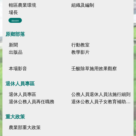
轄區農業環境
組織及編制
場長
more
原鄉部落
新聞
行動教室
出版品
教學影片
本場影音
壬酸除草施用效果觀察
退休人員專區
退休人員專區
公務人員退休人員法施行細則
退休公務人員再任職務
退休公教人員子女教育補助規定
重大政策
農業部重大政策