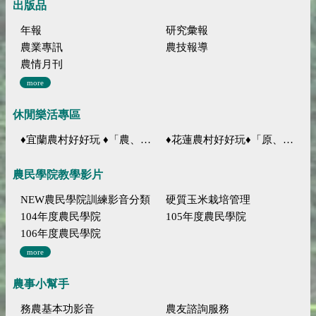
出版品
年報
研究彙報
農業專訊
農技報導
農情月刊
more
休閒樂活專區
♦宜蘭農村好好玩 ♦「農、藝、山、水」四條遊程推薦
♦花蓮農村好好玩♦「原、生、慢、活」四條遊程推薦
農民學院教學影片
NEW農民學院訓練影音分類
硬質玉米栽培管理
104年度農民學院
105年度農民學院
106年度農民學院
more
農事小幫手
務農基本功影音
農友諮詢服務