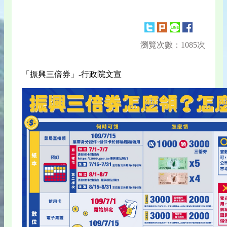
瀏覽次數：1085次
「振興三倍券」-行政院文宣