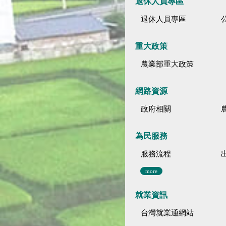
退休人員專區
退休人員專區
公
重大政策
農業部重大政策
網路資源
政府相關
為民服務
服務流程
more
就業資訊
台灣就業通網站