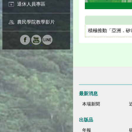
退休人員專區
農民學院教學影片
積極推動「亞洲．矽
最新消息
本場新聞
出版品
年報