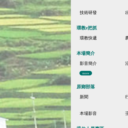
技術研發
環教e把抓
環教快遞
本場簡介
影音簡介
more
原鄉部落
新聞
本場影音