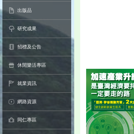
出版品
研究成果
招標及公告
休閒樂活專區
就業資訊
網路資源
同仁專區