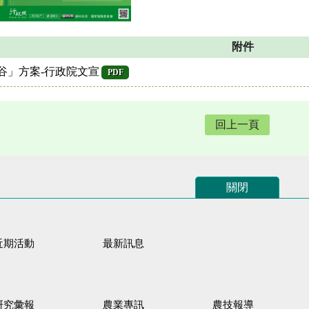
附件
谷」方案-行政院文宣
PDF
回上一頁
關閉
近期活動
最新訊息
研究彙報
農業專訊
農技報導