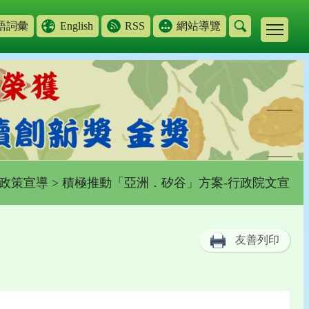
語詞彙
English
RSS
網站導覽
政策宣導
> 積極推動「亞洲．矽谷」方案-行政院文宣
友善列印