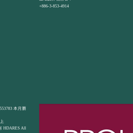
+886-3-853-4914
53783 本月瀏
以上
DARES All