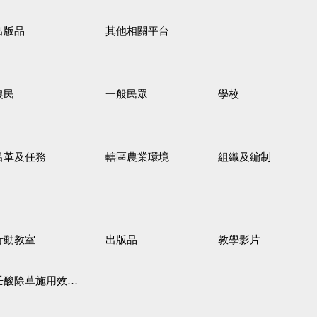
出版品
其他相關平台
農民
一般民眾
學校
沿革及任務
轄區農業環境
組織及編制
行動教室
出版品
教學影片
壬酸除草施用效果觀察