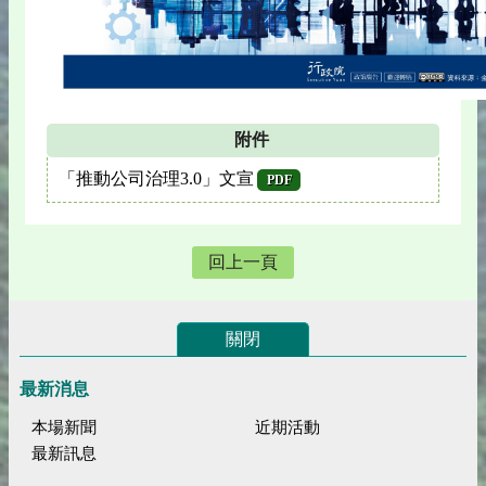
附件
「推動公司治理3.0」文宣
PDF
回上一頁
關閉
最新消息
本場新聞
近期活動
最新訊息