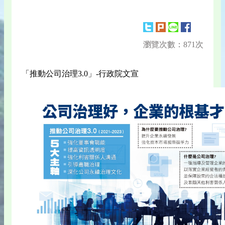
瀏覽次數：871次
「推動公司治理3.0」-行政院文宣