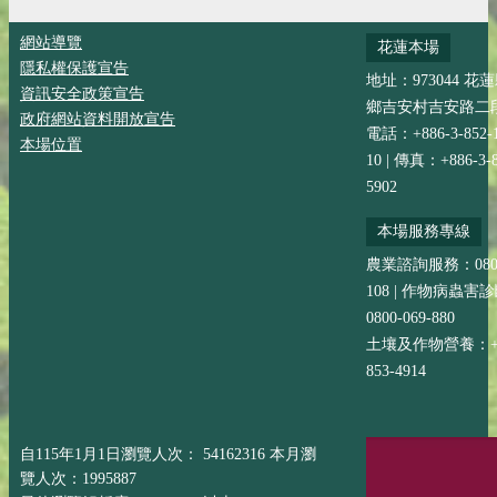
網站導覽
花蓮本場
隱私權保護宣告
地址：973044 花
資訊安全政策宣告
鄉吉安村吉安路二段
政府網站資料開放宣告
電話：+886-3-852-
本場位置
10 | 傳真：+886-3-8
5902
本場服務專線
農業諮詢服務：0800-
108 | 作物病蟲害
0800-069-880
土壤及作物營養：+88
853-4914
自115年1月1日瀏覽人次： 54162316 本月瀏
覽人次：1995887