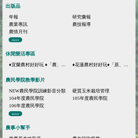
出版品
年報
研究彙報
農業專訊
農技報導
農情月刊
more
休閒樂活專區
♦宜蘭農村好好玩 ♦「農、藝、山、水」四條遊程推薦
♦花蓮農村好好玩♦「原、生、慢、活」四條遊程推薦
農民學院教學影片
NEW農民學院訓練影音分類
硬質玉米栽培管理
104年度農民學院
105年度農民學院
106年度農民學院
more
農事小幫手