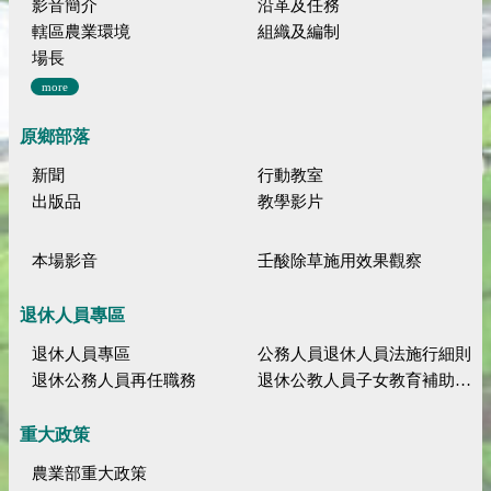
影音簡介
沿革及任務
轄區農業環境
組織及編制
場長
more
原鄉部落
新聞
行動教室
出版品
教學影片
本場影音
壬酸除草施用效果觀察
退休人員專區
退休人員專區
公務人員退休人員法施行細則
退休公務人員再任職務
退休公教人員子女教育補助規定
重大政策
農業部重大政策