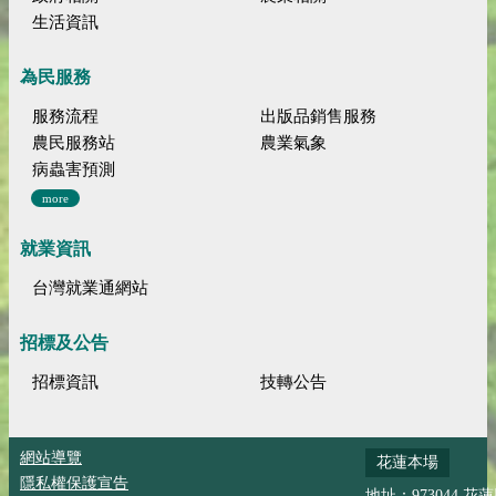
生活資訊
為民服務
服務流程
出版品銷售服務
農民服務站
農業氣象
病蟲害預測
more
就業資訊
台灣就業通網站
招標及公告
招標資訊
技轉公告
網站導覽
花蓮本場
隱私權保護宣告
地址：973044 花