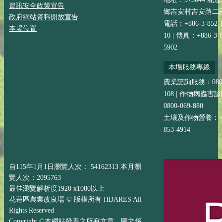
資訊安全政策宣告
鄉吉安村吉安路二段
政府網站資料開放宣告
電話：+886-3-852-
本場位置
10 | 傳真：+886-3-8
5902
本場服務專線
農業諮詢服務：0800-
108 | 作物病蟲害
0800-069-880
土壤及作物營養：+88
853-4914
自115年1月1日瀏覽人次： 54162313 本月瀏
覽人次：2095763
最佳瀏覽解析度1920 x1080以上
花蓮區農業改良場 © 版權所有 HDARES All
Rights Reserved
Copyright ©本網站發表之所有文章、圖文係