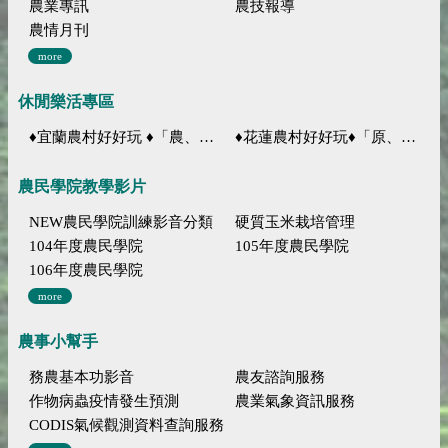
農業專訊
農技報導
農情月刊
more
休閒樂活專區
♦宜蘭農村好好玩 ♦「農、藝、山、水」四條遊程推薦
♦花蓮農村好好玩♦「原、生、慢、活」四條遊程推薦
農民學院教學影片
NEW農民學院訓練影音分類
硬質玉米栽培管理
104年度農民學院
105年度農民學院
106年度農民學院
more
農事小幫手
務農基本功影音
農友諮詢服務
作物病蟲疫情發生預測
農業氣象資訊服務
CODIS氣候觀測資料查詢服務