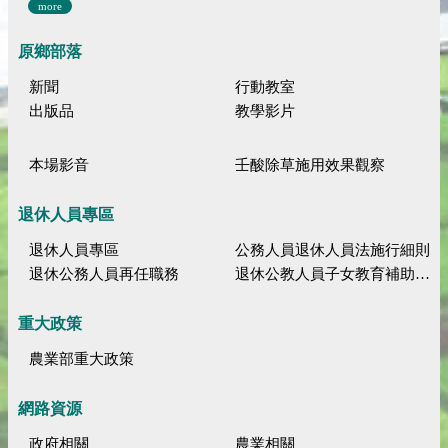
more
原鄉部落
新聞
行動教室
出版品
教學影片
本場影音
壬酸除草施用效果觀察
退休人員專區
退休人員專區
公務人員退休人員法施行細則
退休公務人員再任職務
退休公教人員子女教育補助規定
重大政策
農業部重大政策
網路資源
政府相關
農業相關