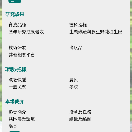
more
研究成果
育成品種
技術授權
歷年研究成果發表
生態綠籬與原生野花植生毯
技術研發
出版品
其他相關平台
環教e把抓
環教快遞
農民
一般民眾
學校
本場簡介
影音簡介
沿革及任務
轄區農業環境
組織及編制
場長