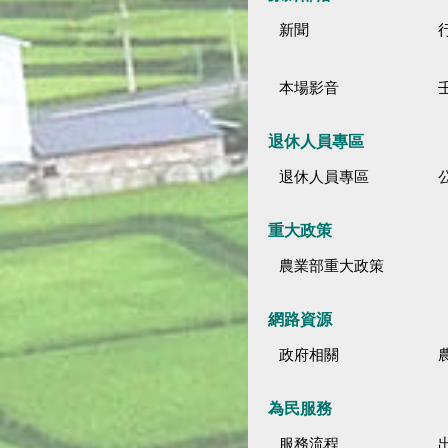
新聞
本場影音
退休人員專區
退休人員專區
公
重大政策
農業部重大政策
網路資源
政府相關
為民服務
服務流程