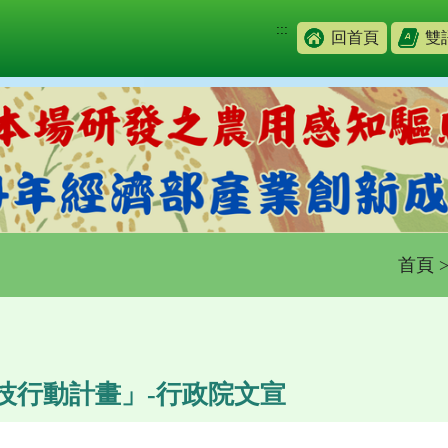
:::
回首頁
雙
首頁
技行動計畫」-行政院文宣