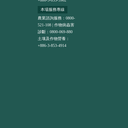
+886-3-853-5902
本場服務專線
農業諮詢服務：0800-
521-108 | 作物病蟲害
診斷：0800-069-880
土壤及作物營養：
+886-3-853-4914