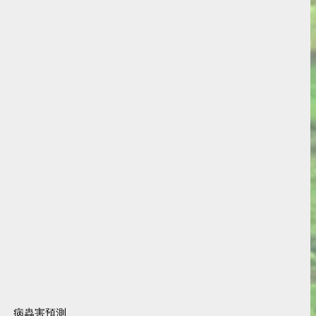
病蟲害預測