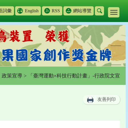
語詞彙
English
RSS
網站導覽
>
政策宣導
> 「臺灣運動×科技行動計畫」-行政院文宣
友善列印