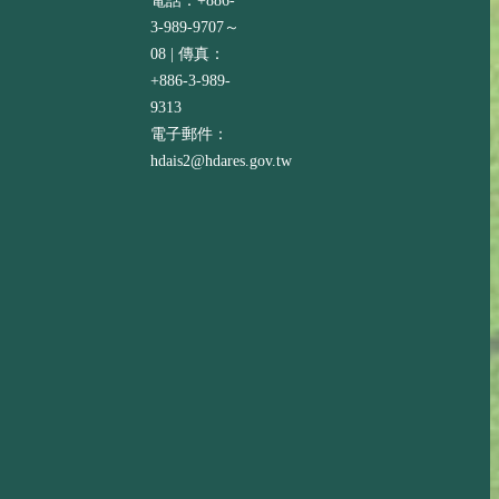
電話：+886-
3-989-9707～
08 | 傳真：
+886-3-989-
9313
電子郵件：
hdais2@hdares.gov.tw