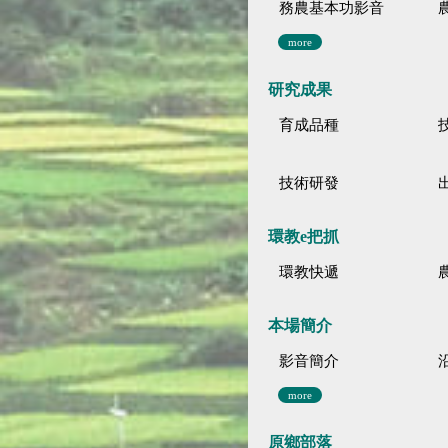
務農基本功影音
more
研究成果
育成品種
技術研發
環教e把抓
環教快遞
本場簡介
影音簡介
more
原鄉部落