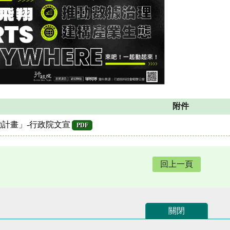
附件
動計畫」-行政院文宣
PDF
回上一頁
關閉