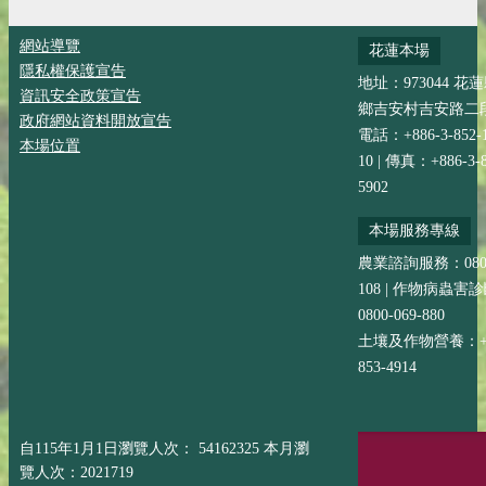
網站導覽
花蓮本場
隱私權保護宣告
地址：973044 花
資訊安全政策宣告
鄉吉安村吉安路二段
政府網站資料開放宣告
電話：+886-3-852-
本場位置
10 | 傳真：+886-3-8
5902
本場服務專線
農業諮詢服務：0800-
108 | 作物病蟲害
0800-069-880
土壤及作物營養：+88
853-4914
自115年1月1日瀏覽人次： 54162325 本月瀏
覽人次：2021719