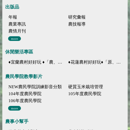
出版品
年報
研究彙報
農業專訊
農技報導
農情月刊
more
休閒樂活專區
♦宜蘭農村好好玩 ♦「農、藝、山、水」四條遊程推薦
♦花蓮農村好好玩♦「原、生、慢、活」四條遊程推薦
農民學院教學影片
NEW農民學院訓練影音分類
硬質玉米栽培管理
104年度農民學院
105年度農民學院
106年度農民學院
more
農事小幫手