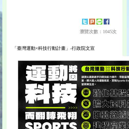
瀏覽次數：1045次
「臺灣運動×科技行動計畫」-行政院文宣