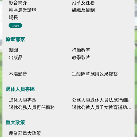
影音簡介
沿革及任務
轄區農業環境
組織及編制
場長
more
原鄉部落
新聞
行動教室
出版品
教學影片
本場影音
壬酸除草施用效果觀察
退休人員專區
退休人員專區
公務人員退休人員法施行細則
退休公務人員再任職務
退休公教人員子女教育補助規定
重大政策
農業部重大政策