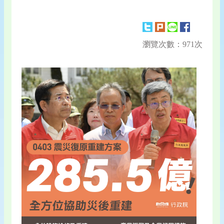
瀏覽次數：971次