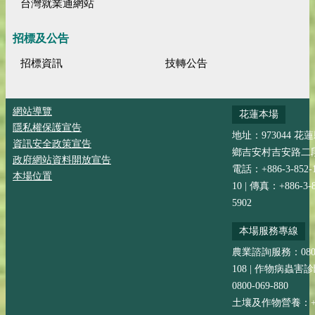
台灣就業通網站
招標及公告
招標資訊
技轉公告
網站導覽
花蓮本場
隱私權保護宣告
地址：973044 花
資訊安全政策宣告
鄉吉安村吉安路二段
政府網站資料開放宣告
電話：+886-3-852-
本場位置
10 | 傳真：+886-3-8
5902
本場服務專線
農業諮詢服務：0800-
108 | 作物病蟲害
0800-069-880
土壤及作物營養：+88