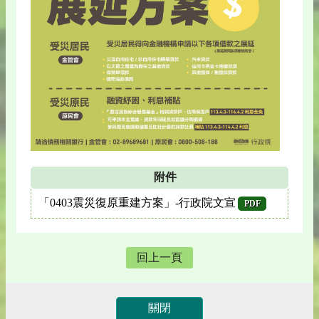
附件
「0403震災復原重建方案」-行政院文宣
PDF
回上一頁
關閉