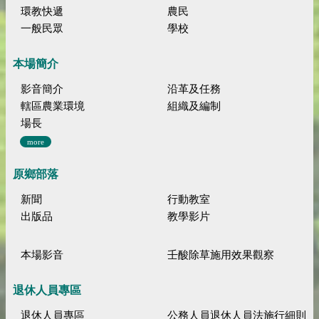
環教快遞
農民
一般民眾
學校
本場簡介
影音簡介
沿革及任務
轄區農業環境
組織及編制
場長
more
原鄉部落
新聞
行動教室
出版品
教學影片
本場影音
壬酸除草施用效果觀察
退休人員專區
退休人員專區
公務人員退休人員法施行細則