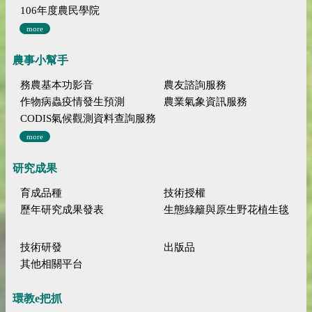
106年度農民學院
more
農事小幫手
務農基本功影音
農友諮詢服務
作物病蟲疫情發生預測
農業氣象資訊服務
CODIS氣候觀測資料查詢服務
more
研究成果
育成品種
技術授權
歷年研究成果發表
生態綠籬與原生野花植生毯
技術研發
出版品
其他相關平台
環教e把抓