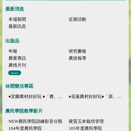
最新消息
本場新聞
近期活動
最新訊息
出版品
年報
研究彙報
農業專訊
農技報導
農情月刊
more
休閒樂活專區
♦宜蘭農村好好玩 ♦「農、藝、山、水」四條遊程推薦
♦花蓮農村好好玩♦「原、生、慢、活」四條遊程推薦
農民學院教學影片
NEW農民學院訓練影音分類
硬質玉米栽培管理
104年度農民學院
105年度農民學院