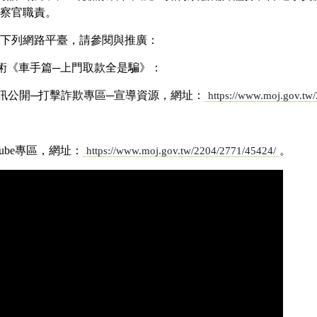
察官職責。
下列網路平臺，請參閱與推廣：
騙術《車手篇─上門取款全是騙》：
訊公開─打擊詐欺專區─宣導資源，網址：
https://www.moj.gov.tw
ube專區，網址：
。
https://www.moj.gov.tw/2204/2771/45424/