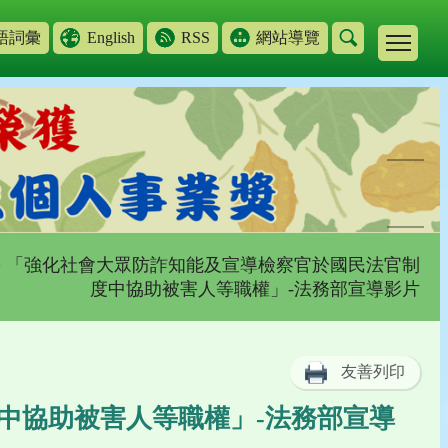
語詞彙
English
RSS
網站導覽
> 「強化社會大眾防詐知能及宣導檢察官於國民法官制
度中協助被害人等職權」-法務部宣導影片
友善列印
中協助被害人等職權」-法務部宣導