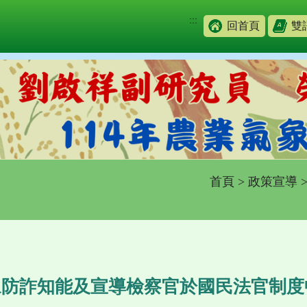
:::
回首頁
雙
首頁
>
政策宣導
防詐知能及宣導檢察官於國民法官制度