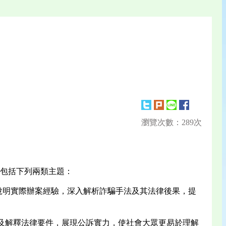
瀏覽次數：289次
包括下列兩類主題：
說明實際辦案經驗，深入解析詐騙手法及其法律後果，提
實及解釋法律要件，展現公訴實力，使社會大眾更易於理解