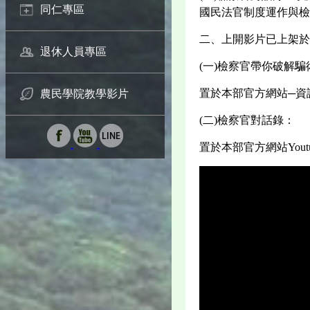
同仁專區
國民法官制度運作與檢
二、上開影片已上架於
退休人員專區
(一)檢察官帶你破解
置於本部官方網站─資
農民學院教學影片
(二)檢察官對話錄：
置於本部官方網站Yout