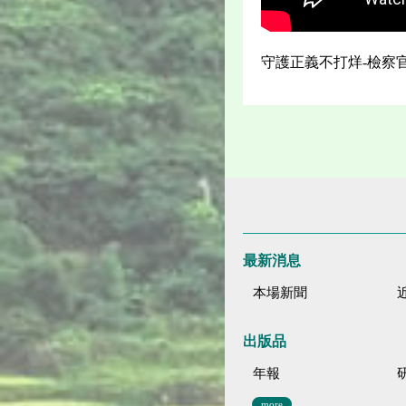
守護正義不打烊-檢察
最新消息
本場新聞
出版品
年報
more