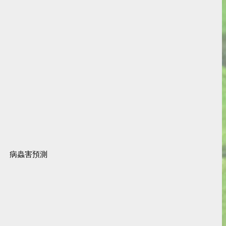
病蟲害預測