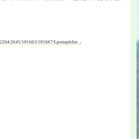
。
/2204/2645/181663/181667/Lpsimplelist