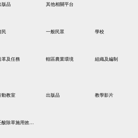
出版品
其他相關平台
農民
一般民眾
學校
沿革及任務
轄區農業環境
組織及編制
行動教室
出版品
教學影片
壬酸除草施用效果觀察