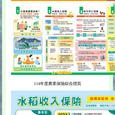
114年度農業保險綜合摺頁