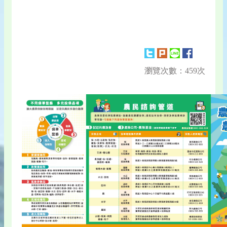
瀏覽次數：459次