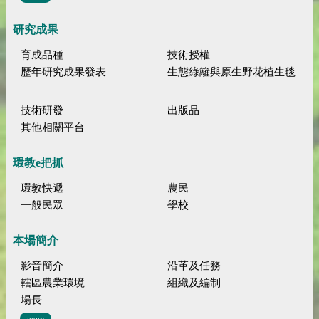
研究成果
育成品種
技術授權
歷年研究成果發表
生態綠籬與原生野花植生毯
技術研發
出版品
其他相關平台
環教e把抓
環教快遞
農民
一般民眾
學校
本場簡介
影音簡介
沿革及任務
轄區農業環境
組織及編制
場長
more