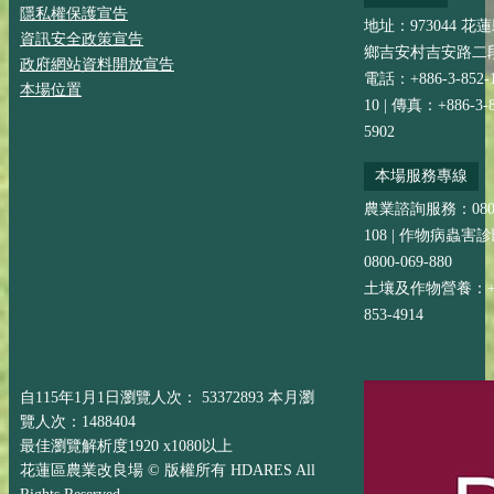
隱私權保護宣告
地址：973044 花
資訊安全政策宣告
鄉吉安村吉安路二段
政府網站資料開放宣告
電話：+886-3-852-
本場位置
10 | 傳真：+886-3-8
5902
本場服務專線
農業諮詢服務：0800-
108 | 作物病蟲害
0800-069-880
土壤及作物營養：+88
853-4914
自115年1月1日瀏覽人次： 53372893 本月瀏
覽人次：1488404
最佳瀏覽解析度1920 x1080以上
花蓮區農業改良場 © 版權所有 HDARES All