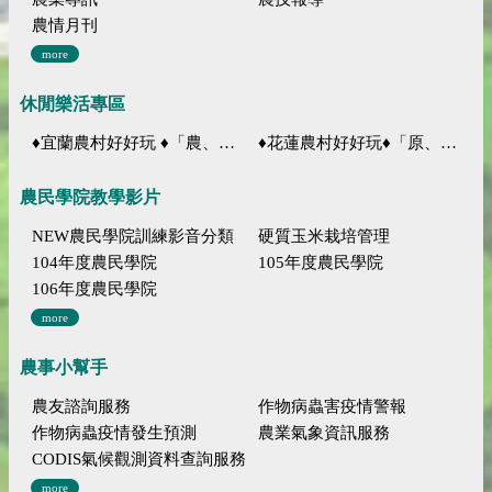
農情月刊
more
休閒樂活專區
♦宜蘭農村好好玩 ♦「農、藝、山、水」四條遊程推薦
♦花蓮農村好好玩♦「原、生、慢、活」四條遊程推薦
農民學院教學影片
NEW農民學院訓練影音分類
硬質玉米栽培管理
104年度農民學院
105年度農民學院
106年度農民學院
more
農事小幫手
農友諮詢服務
作物病蟲害疫情警報
作物病蟲疫情發生預測
農業氣象資訊服務
CODIS氣候觀測資料查詢服務
more