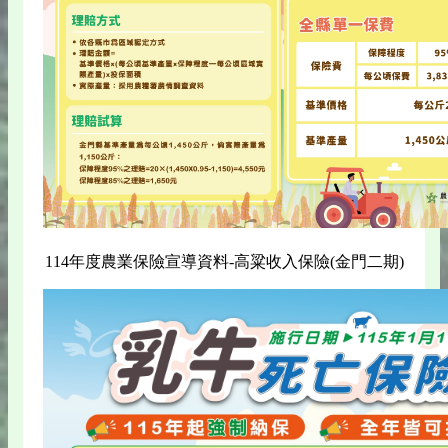
114年度農業保險宣導資料-高粱收入保險(金門二期)